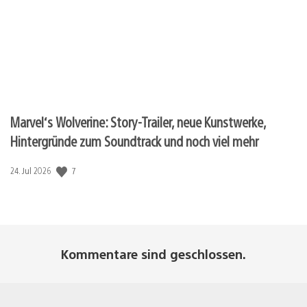
Marvel‘s Wolverine: Story-Trailer, neue Kunstwerke,
Hintergründe zum Soundtrack und noch viel mehr
7
Veröffentlichungsdatum:
24. Jul 2026
Kommentare sind geschlossen.