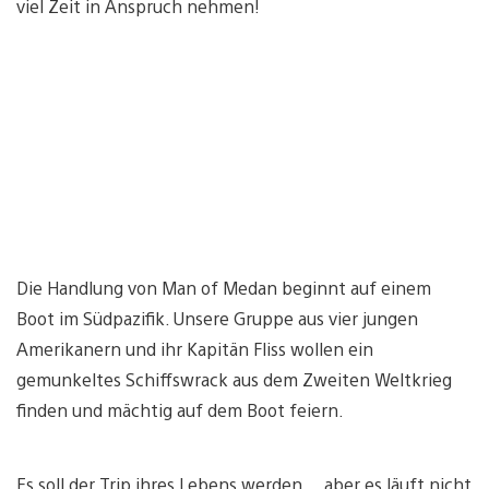
viel Zeit in Anspruch nehmen!
Die Handlung von Man of Medan beginnt auf einem
Boot im Südpazifik. Unsere Gruppe aus vier jungen
Amerikanern und ihr Kapitän Fliss wollen ein
gemunkeltes Schiffswrack aus dem Zweiten Weltkrieg
finden und mächtig auf dem Boot feiern.
Es soll der Trip ihres Lebens werden… aber es läuft nicht