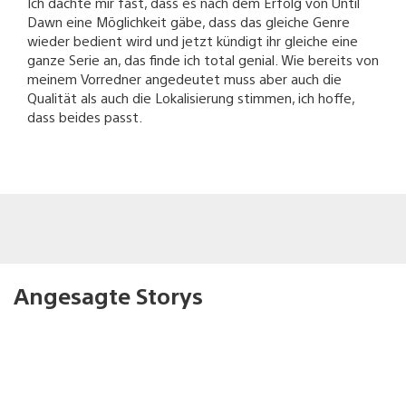
Ich dachte mir fast, dass es nach dem Erfolg von Until
Dawn eine Möglichkeit gäbe, dass das gleiche Genre
wieder bedient wird und jetzt kündigt ihr gleiche eine
ganze Serie an, das finde ich total genial. Wie bereits von
meinem Vorredner angedeutet muss aber auch die
Qualität als auch die Lokalisierung stimmen, ich hoffe,
dass beides passt.
Angesagte Storys