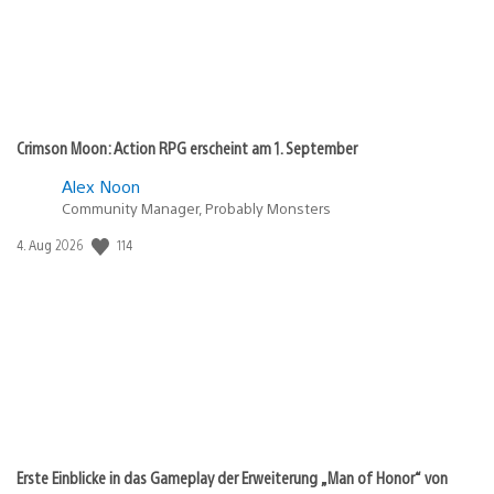
Crimson Moon: Action RPG erscheint am 1. September
Alex Noon
Community Manager, Probably Monsters
114
Veröffentlichungsdatum:
4. Aug 2026
Erste Einblicke in das Gameplay der Erweiterung „Man of Honor“ von