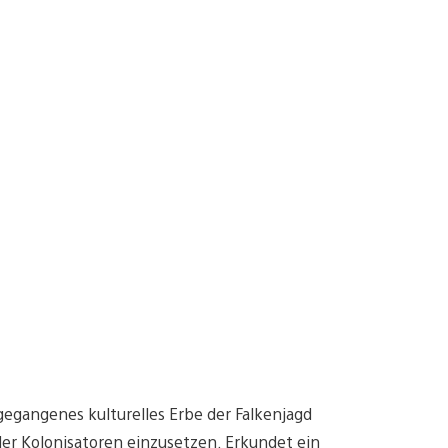
egangenes kulturelles Erbe der Falkenjagd
er Kolonisatoren einzusetzen. Erkundet ein