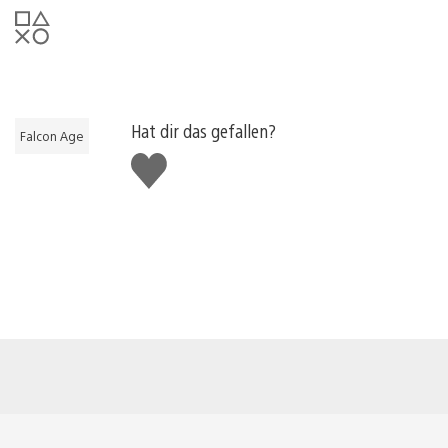
Hat dir das gefallen?
Falcon Age
Gefällt
mir