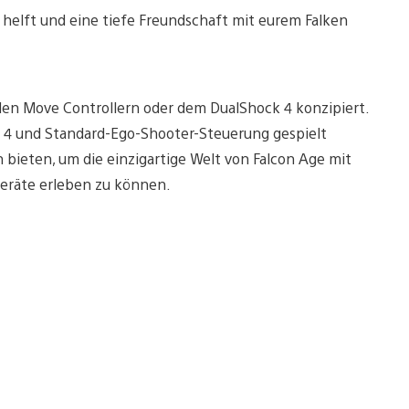
elft und eine tiefe Freundschaft mit eurem Falken
en Move Controllern oder dem DualShock 4 konzipiert.
 4 und Standard-Ego-Shooter-Steuerung gespielt
bieten, um die einzigartige Welt von Falcon Age mit
Geräte erleben zu können.