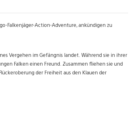
Ego-Falkenjäger-Action-Adventure, ankündigen zu
eines Vergehen im Gefängnis landet. Während sie in ihrer
 jungen Falken einen Freund. Zusammen fliehen sie und
Rückeroberung der Freiheit aus den Klauen der