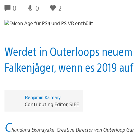
0
0
2
Werdet in Outerloops neuem
Falkenjäger, wenn es 2019 auf
Benjamin Kalmary
Contributing Editor, SIEE
C
handana Ekanayake, Creative Director von Outerloop G