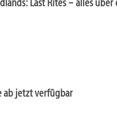
dlands: Last Rites – alles übe
 ab jetzt verfügbar