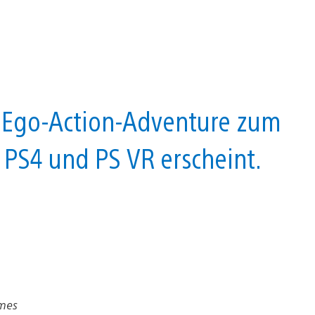
 Ego-Action-Adventure zum
 PS4 und PS VR erscheint.
ames