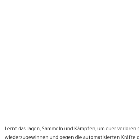
Lernt das Jagen, Sammeln und Kämpfen, um euer verloren g
wiederzugewinnen und gegen die automatisierten Kräfte d