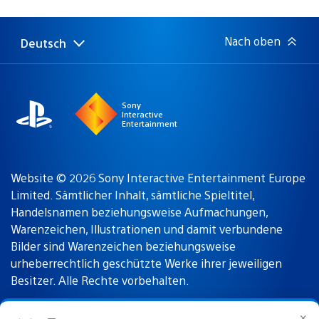
Nach oben
Deutsch
Select
Aktuelle
a
Region:
region
Sony
Interactive
Entertainment
Website © 2026 Sony Interactive Entertainment Europe
Limited. Sämtlicher Inhalt, sämtliche Spieltitel,
Handelsnamen beziehungsweise Aufmachungen,
Warenzeichen, Illustrationen und damit verbundene
Bilder sind Warenzeichen beziehungsweise
urheberrechtlich geschützte Werke ihrer jeweiligen
Besitzer. Alle Rechte vorbehalten.
✕