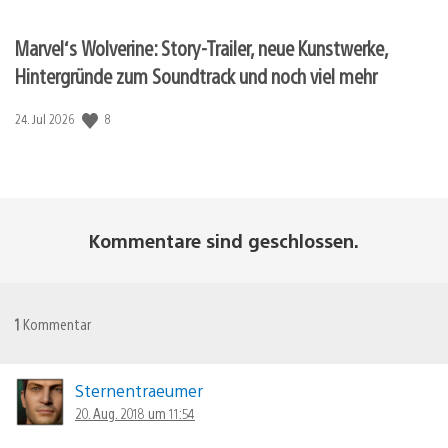
Marvel‘s Wolverine: Story-Trailer, neue Kunstwerke,
Hintergründe zum Soundtrack und noch viel mehr
8
Veröffentlichungsdatum:
24. Jul 2026
Kommentare sind geschlossen.
1
Kommentar
Sternentraeumer
20. Aug. 2018 um 11:54