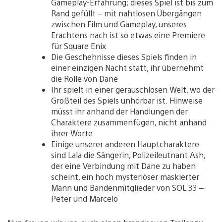
Gameplay-Erfahrung; dieses Spiel ist bis zum
Rand gefüllt – mit nahtlosen Übergängen
zwischen Film und Gameplay, unseres
Erachtens nach ist so etwas eine Premiere
für Square Enix
Die Geschehnisse dieses Spiels finden in
einer einzigen Nacht statt, ihr übernehmt
die Rolle von Dane
Ihr spielt in einer geräuschlosen Welt, wo der
Großteil des Spiels unhörbar ist. Hinweise
müsst ihr anhand der Handlungen der
Charaktere zusammenfügen, nicht anhand
ihrer Worte
Einige unserer anderen Hauptcharaktere
sind Lala die Sängerin, Polizeileutnant Ash,
der eine Verbindung mit Dane zu haben
scheint, ein hoch mysteriöser maskierter
Mann und Bandenmitglieder von SOL 33 –
Peter und Marcelo