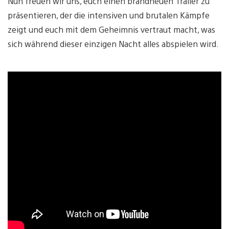
Nun freuen wir uns, euch einen brandneuen Trailer zu
präsentieren, der die intensiven und brutalen Kämpfe
zeigt und euch mit dem Geheimnis vertraut macht, was
sich während dieser einzigen Nacht alles abspielen wird.