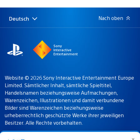
Nach oben
Deutsch
Select
Aktuelle
a
Region:
region
Sony
Interactive
Entertainment
Website © 2026 Sony Interactive Entertainment Europe
Limited. Sämtlicher Inhalt, sämtliche Spieltitel,
Handelsnamen beziehungsweise Aufmachungen,
Warenzeichen, Illustrationen und damit verbundene
Bilder sind Warenzeichen beziehungsweise
urheberrechtlich geschützte Werke ihrer jeweiligen
Besitzer. Alle Rechte vorbehalten.
✕