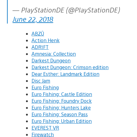
— PlayStationDE (@PlayStationDE)
June 22, 2018
ABZÛ
Action Henk
ADR1FT
Amnesia: Collection
Darkest Dungeon
Darkest Dungeon: Crimson edition
Dear Esther: Landmark Edition
Disc Jam
Euro Fishing
Euro Fishing: Castle Edition
Euro Fishing: Foundry Dock
Euro Fishing: Hunters Lake
Euro Fishing: Season Pass
Euro Fishing: Urban Edition
EVEREST VR
Firewatch