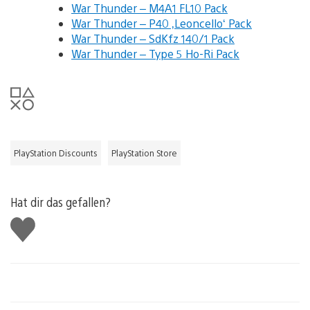
War Thunder – M4A1 FL10 Pack
War Thunder – P40 ‚Leoncello‘ Pack
War Thunder – SdKfz 140/1 Pack
War Thunder – Type 5 Ho-Ri Pack
PlayStation Discounts
PlayStation Store
Hat dir das gefallen?
Gefällt
mir