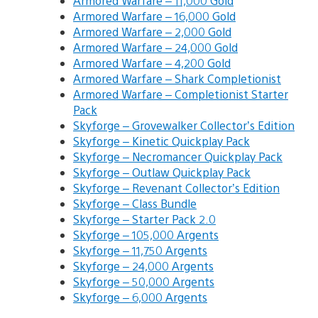
Armored Warfare – 11,000 Gold
Armored Warfare – 16,000 Gold
Armored Warfare – 2,000 Gold
Armored Warfare – 24,000 Gold
Armored Warfare – 4,200 Gold
Armored Warfare – Shark Completionist
Armored Warfare – Completionist Starter
Pack
Skyforge – Grovewalker Collector’s Edition
Skyforge – Kinetic Quickplay Pack
Skyforge – Necromancer Quickplay Pack
Skyforge – Outlaw Quickplay Pack
Skyforge – Revenant Collector’s Edition
Skyforge – Class Bundle
Skyforge – Starter Pack 2.0
Skyforge – 105,000 Argents
Skyforge – 11,750 Argents
Skyforge – 24,000 Argents
Skyforge – 50,000 Argents
Skyforge – 6,000 Argents