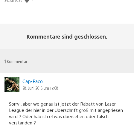
Veröffentlichungsdatum:
24. Jul 2026
Kommentare sind geschlossen.
1
Kommentar
Cap-Paco
28. Juni 2018 um 17:08
Sorry , aber wo genau ist jetzt der Rabatt von Laser
League der hier in der Überschrift groß mit angepriesen
wird ? Oder hab ich etwas übersehen oder falsch
verstanden ?