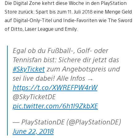
Die Digital Zone kehrt diese Woche in den PlayStation
Store zurück. Spart bis zum 11. Juli 2018 eine Menge Geld
auf Digital-Only-Titel und Indie-Favoriten wie The Sword
of Ditto, Laser League und Emily.
Egal ob du Fußball-, Golf- oder
Tennisfan bist: Sichere dir jetzt das
#SkyTicket
zum Angebotspreis und
sei live dabei! Alle Infos →
https://t.co/XWREFPW4rW
@SkyTicketDE
pic.twitter.com/6h1l9ZkbXE
— PlayStationDE (@PlayStationDE)
June 22, 2018