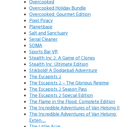
Overcooked
Overcooked Holiday Bundle
Overcooked: Gourmet Edition
Pixel Piracy
Planetbase
Salt and Sanctuary
Serial Cleaner
SOMA
Sports Bar VR
Stealth Inc 2: A Game of Clones
Stealth Inc: Ultimate Edition
Stikbold! A Dodgeball Adventure
The Escapists 2
The Escapists 2 – The Glorious Regime
The Escapists 2 Season Pass
The Escapists 2 Special Edition
The Flame in the Flood: Complete Edition
The Incredible Adventures of Van Helsing II
The Incredible Adventures of Van Helsing:
Exten…
The Little Acre