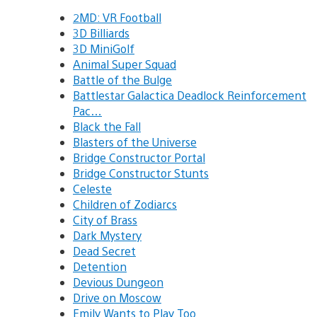
2MD: VR Football
3D Billiards
3D MiniGolf
Animal Super Squad
Battle of the Bulge
Battlestar Galactica Deadlock Reinforcement
Pac…
Black the Fall
Blasters of the Universe
Bridge Constructor Portal
Bridge Constructor Stunts
Celeste
Children of Zodiarcs
City of Brass
Dark Mystery
Dead Secret
Detention
Devious Dungeon
Drive on Moscow
Emily Wants to Play Too