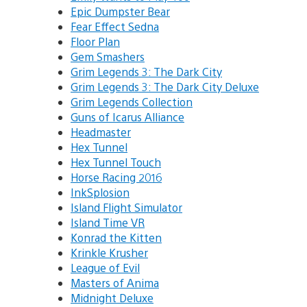
Epic Dumpster Bear
Fear Effect Sedna
Floor Plan
Gem Smashers
Grim Legends 3: The Dark City
Grim Legends 3: The Dark City Deluxe
Grim Legends Collection
Guns of Icarus Alliance
Headmaster
Hex Tunnel
Hex Tunnel Touch
Horse Racing 2016
InkSplosion
Island Flight Simulator
Island Time VR
Konrad the Kitten
Krinkle Krusher
League of Evil
Masters of Anima
Midnight Deluxe