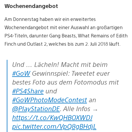
Wochenendangebot
Am Donnerstag haben wir ein erweitertes
Wochenendangebot mit einer Auswahl an großartigen
PS4-Titeln, darunter Gang Beasts, What Remains of Edith
Finch und Outlast 2, welches bis zum 2. Juli 2018 läuft.
Und … Lächeln! Macht mit beim
#GoW
Gewinnspiel: Tweetet euer
bestes Foto aus dem Fotomodus mit
#PS4Share
und
#GoWPhotoModeContest
an
@PlayStationDE
. Alle Infos →
https://t.co/KwQHBOXWDJ
pic.twitter.com/VpQ8gBHdjL