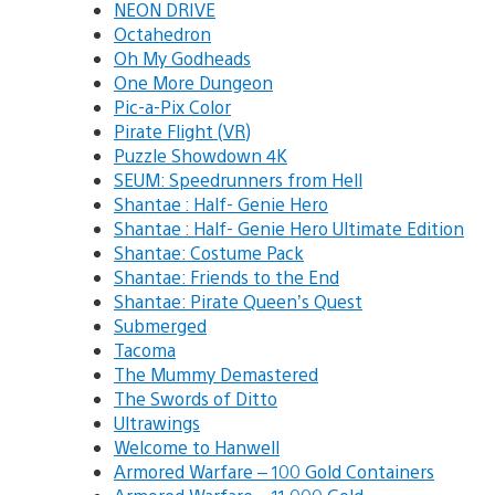
NEON DRIVE
Octahedron
Oh My Godheads
One More Dungeon
Pic-a-Pix Color
Pirate Flight (VR)
Puzzle Showdown 4K
SEUM: Speedrunners from Hell
Shantae : Half- Genie Hero
Shantae : Half- Genie Hero Ultimate Edition
Shantae: Costume Pack
Shantae: Friends to the End
Shantae: Pirate Queen’s Quest
Submerged
Tacoma
The Mummy Demastered
The Swords of Ditto
Ultrawings
Welcome to Hanwell
Armored Warfare – 100 Gold Containers