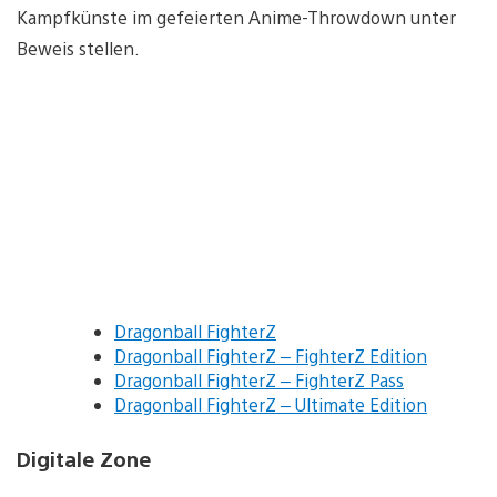
Kampfkünste im gefeierten Anime-Throwdown unter
Beweis stellen.
Dragonball FighterZ
Dragonball FighterZ – FighterZ Edition
Dragonball FighterZ – FighterZ Pass
Dragonball FighterZ – Ultimate Edition
Digitale Zone