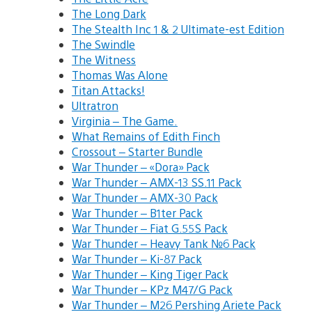
The Long Dark
The Stealth Inc 1 & 2 Ultimate-est Edition
The Swindle
The Witness
Thomas Was Alone
Titan Attacks!
Ultratron
Virginia – The Game.
What Remains of Edith Finch
Crossout – Starter Bundle
War Thunder – «Dora» Pack
War Thunder – AMX-13 SS.11 Pack
War Thunder – AMX-30 Pack
War Thunder – B1ter Pack
War Thunder – Fiat G.55S Pack
War Thunder – Heavy Tank №6 Pack
War Thunder – Ki-87 Pack
War Thunder – King Tiger Pack
War Thunder – KPz M47/G Pack
War Thunder – M26 Pershing Ariete Pack