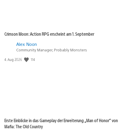
Crimson Moon: Action RPG erscheint am 1. September
Alex Noon
Community Manager, Probably Monsters
114
Veröffentlichungsdatum:
4. Aug 2026
Erste Einblicke in das Gameplay der Erweiterung „Man of Honor“ von
Mafia: The Old Country