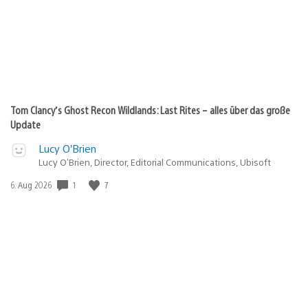
Tom Clancy’s Ghost Recon Wildlands: Last Rites – alles über das große
Update
Lucy O’Brien
Lucy O’Brien, Director, Editorial Communications, Ubisoft
1
7
Veröffentlichungsdatum:
6. Aug 2026