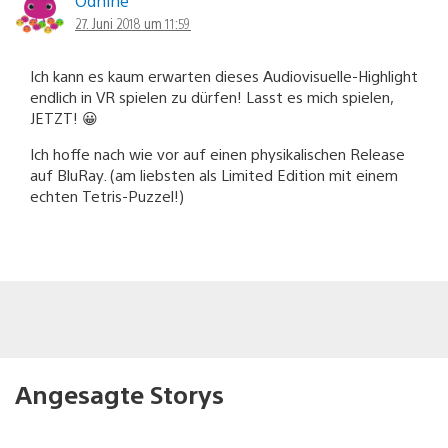
Odhine
27. Juni 2018 um 11:59
Ich kann es kaum erwarten dieses Audiovisuelle-Highlight
endlich in VR spielen zu dürfen! Lasst es mich spielen,
JETZT! 😀
Ich hoffe nach wie vor auf einen physikalischen Release
auf BluRay. (am liebsten als Limited Edition mit einem
echten Tetris-Puzzel!)
Angesagte Storys