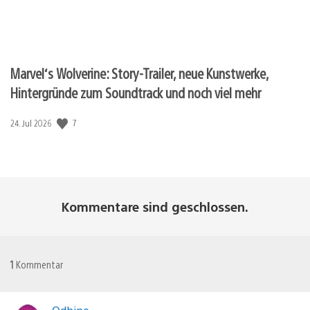
Marvel‘s Wolverine: Story-Trailer, neue Kunstwerke,
Hintergründe zum Soundtrack und noch viel mehr
7
Veröffentlichungsdatum:
24. Jul 2026
Kommentare sind geschlossen.
1
Kommentar