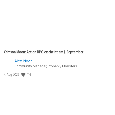
Crimson Moon: Action RPG erscheint am 1. September
Alex Noon
Community Manager, Probably Monsters
114
Veröffentlichungsdatum:
4. Aug 2026