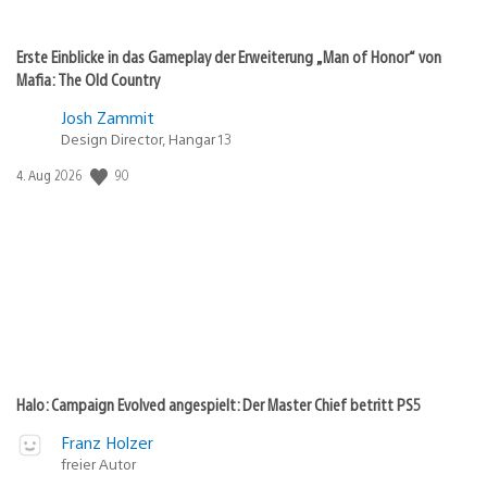
Erste Einblicke in das Gameplay der Erweiterung „Man of Honor“ von
Mafia: The Old Country
Josh Zammit
Design Director, Hangar 13
90
Veröffentlichungsdatum:
4. Aug 2026
Halo: Campaign Evolved angespielt: Der Master Chief betritt PS5
Franz Holzer
freier Autor