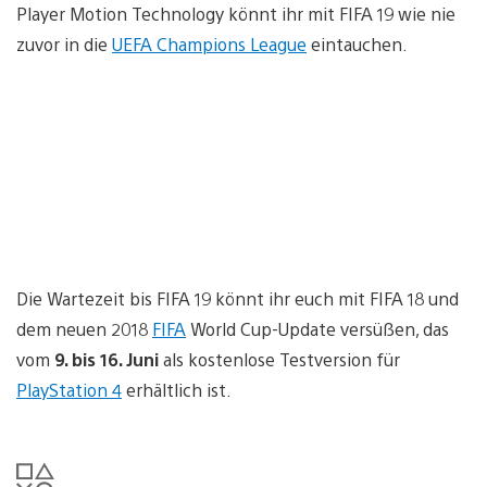
Player Motion Technology könnt ihr mit FIFA 19 wie nie
zuvor in die
UEFA Champions League
eintauchen.
Die Wartezeit bis FIFA 19 könnt ihr euch mit FIFA 18 und
dem neuen 2018
FIFA
World Cup-Update versüßen, das
vom
9. bis 16. Juni
als kostenlose Testversion für
PlayStation 4
erhältlich ist.