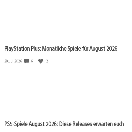
PlayStation Plus: Monatliche Spiele für August 2026
6
12
Veröffentlichungsdatum:
28. Jul 2026
PS5-Spiele August 2026: Diese Releases erwarten euch