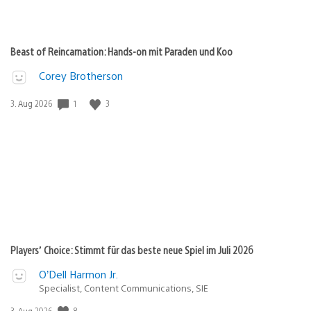
Beast of Reincarnation: Hands-on mit Paraden und Koo
Corey Brotherson
1
3
Veröffentlichungsdatum:
3. Aug 2026
Players’ Choice: Stimmt für das beste neue Spiel im Juli 2026
O’Dell Harmon Jr.
Specialist, Content Communications, SIE
8
Veröffentlichungsdatum:
3. Aug 2026