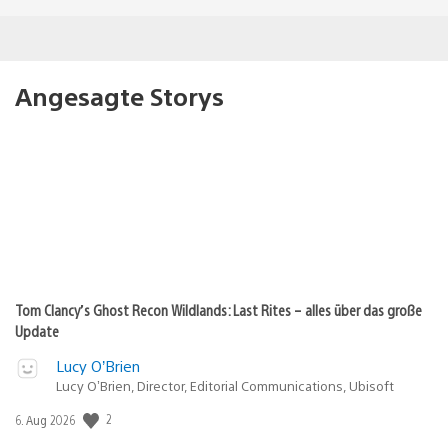
Angesagte Storys
Tom Clancy’s Ghost Recon Wildlands: Last Rites – alles über das große
Update
Lucy O’Brien
Lucy O’Brien, Director, Editorial Communications, Ubisoft
2
Veröffentlichungsdatum:
6. Aug 2026