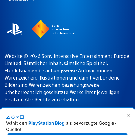
Select
Aktuelle
a
Region:
region
Sony
Interactive
Entertainment
Website © 2026 Sony Interactive Entertainment Europe
Limited. Sämtlicher Inhalt, sämtliche Spieltitel,
Handelsnamen beziehungsweise Aufmachungen,
Warenzeichen, Illustrationen und damit verbundene
Bilder sind Warenzeichen beziehungsweise
urheberrechtlich geschützte Werke ihrer jeweiligen
Besitzer. Alle Rechte vorbehalten.
✕
△○✕☐
Nutzungsbedingungen
Datenschutzrichtlinie
Wählt den
PlayStation Blog
als bevorzugte Google-
Quelle!
Rechtliche Hinweise