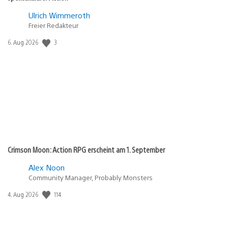
Ulrich Wimmeroth
Freier Redakteur
3
Veröffentlichungsdatum:
6. Aug 2026
Crimson Moon: Action RPG erscheint am 1. September
Alex Noon
Community Manager, Probably Monsters
114
Veröffentlichungsdatum:
4. Aug 2026