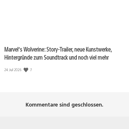
Marvel‘s Wolverine: Story-Trailer, neue Kunstwerke,
Hintergründe zum Soundtrack und noch viel mehr
7
Veröffentlichungsdatum:
24. Jul 2026
Kommentare sind geschlossen.