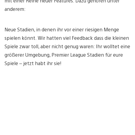
mit einer Reihe neuer Features. Dazu gehören unter
anderem:
Neue Stadien, in denen ihr vor einer riesigen Menge
spielen könnt. Wir hatten viel Feedback dass die kleinen
Spiele zwar toll, aber nicht genug waren: Ihr wolltet eine
größerer Umgebung, Premier League Stadien für eure
Spiele – jetzt habt ihr sie!