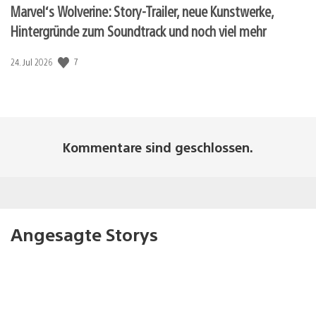
Marvel‘s Wolverine: Story-Trailer, neue Kunstwerke,
Hintergründe zum Soundtrack und noch viel mehr
7
Veröffentlichungsdatum:
24. Jul 2026
Kommentare sind geschlossen.
Angesagte Storys