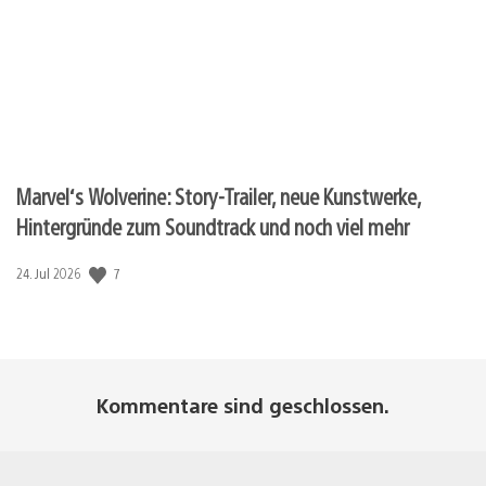
Marvel‘s Wolverine: Story-Trailer, neue Kunstwerke,
Hintergründe zum Soundtrack und noch viel mehr
7
Veröffentlichungsdatum:
24. Jul 2026
Kommentare sind geschlossen.