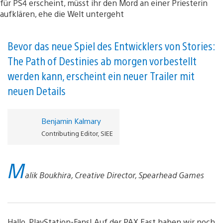
Bevor das neue Spiel des Entwicklers von Stories:
The Path of Destinies ab morgen vorbestellt
werden kann, erscheint ein neuer Trailer mit
neuen Details
Benjamin Kalmary
Contributing Editor, SIEE
M
alik Boukhira, Creative Director, Spearhead Games
Hallo, PlayStation-Fans! Auf der PAX East haben wir noch