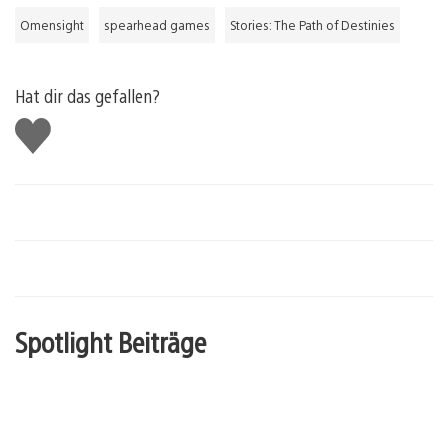
Omensight
spearhead games
Stories: The Path of Destinies
Hat dir das gefallen?
Gefällt
mir
Spotlight Beiträge