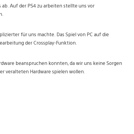
 ab. Auf der PS4 zu arbeiten stellte uns vor
n.
lizierter für uns machte. Das Spiel von PC auf die
Bearbeitung der Crossplay-Funktion.
ardware beanspruchen konnten, da wir uns keine Sorgen
ner veralteten Hardware spielen wollen.