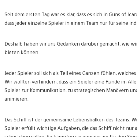
Seit dem ersten Tag war es klar, dass es sich in Guns of Ic
dass jeder einzelne Spieler in einem Team nur für seine indi
Deshalb haben wir uns Gedanken darüber gemacht, wie wir 
bieten können.
Jeder Spieler soll sich als Teil eines Ganzen fühlen, welch
Wir wollten verhindern, dass ein Spieler eine Runde im All
Spieler zur Kommunikation, zu strategischen Manövern und 
animieren.
Das Schiff ist der gemeinsame Lebensbalken des Teams. We
Spieler erfüllt wichtige Aufgaben, die das Schiff nicht nu
schwächen sollen. So kämpfen sie gemeinsam für den Sieg