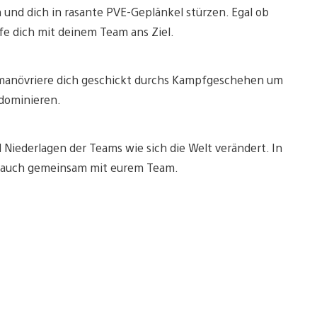
 und dich in rasante PVE-Geplänkel stürzen. Egal ob
fe dich mit deinem Team ans Ziel.
d manövriere dich geschickt durchs Kampfgeschehen um
 dominieren.
Niederlagen der Teams wie sich die Welt verändert. In
ihr auch gemeinsam mit eurem Team.