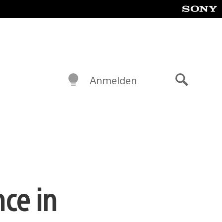
Anmelden
Suche
nce in