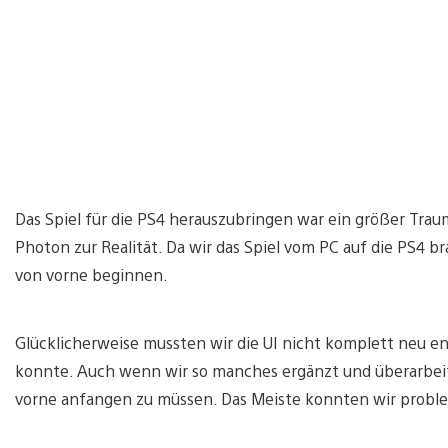
Das Spiel für die PS4 herauszubringen war ein größer Trau
Photon zur Realität. Da wir das Spiel vom PC auf die PS4 
von vorne beginnen.
Glücklicherweise mussten wir die UI nicht komplett neu e
konnte. Auch wenn wir so manches ergänzt und überarbeit
vorne anfangen zu müssen. Das Meiste konnten wir problem