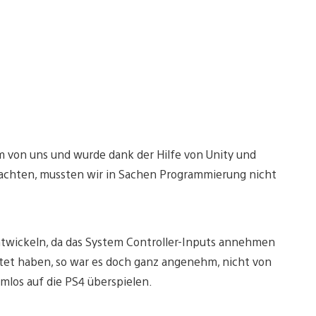
m von uns und wurde dank der Hilfe von Unity und
brachten, mussten wir in Sachen Programmierung nicht
ntwickeln, da das System Controller-Inputs annehmen
et haben, so war es doch ganz angenehm, nicht von
los auf die PS4 überspielen.