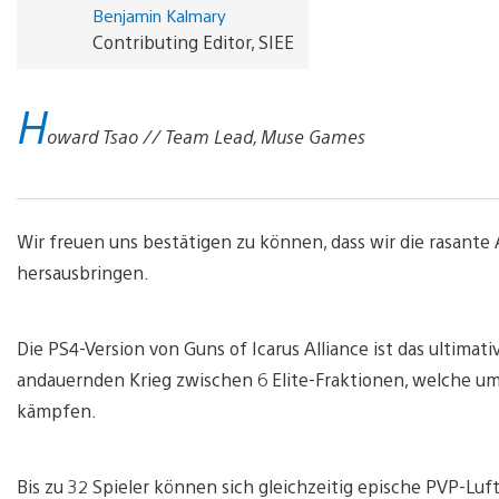
Benjamin Kalmary
Contributing Editor, SIEE
H
oward Tsao // Team Lead, Muse Games
Wir freuen uns bestätigen zu können, dass wir die rasante
hersausbringen.
Die PS4-Version von Guns of Icarus Alliance ist das ultim
andauernden Krieg zwischen 6 Elite-Fraktionen, welche u
kämpfen.
Bis zu 32 Spieler können sich gleichzeitig epische PVP-Luft