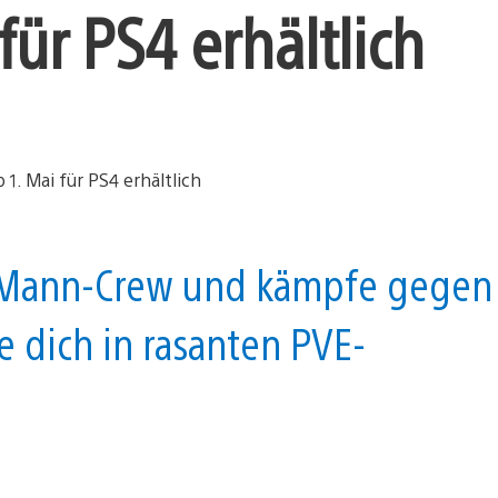
 für PS4 erhältlich
4-Mann-Crew und kämpfe gegen
e dich in rasanten PVE-