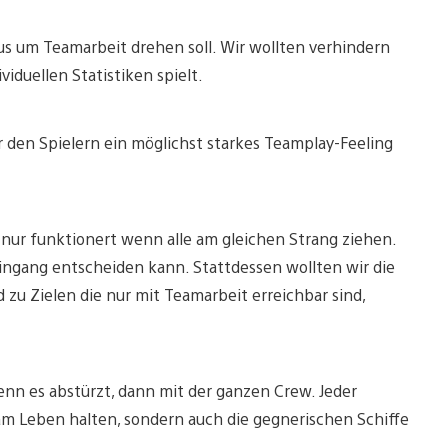
arus um Teamarbeit drehen soll. Wir wollten verhindern
viduellen Statistiken spielt.
den Spielern ein möglichst starkes Teamplay-Feeling
es nur funktionert wenn alle am gleichen Strang ziehen.
eingang entscheiden kann. Stattdessen wollten wir die
zu Zielen die nur mit Teamarbeit erreichbar sind,
nn es abstürzt, dann mit der ganzen Crew. Jeder
r am Leben halten, sondern auch die gegnerischen Schiffe
.