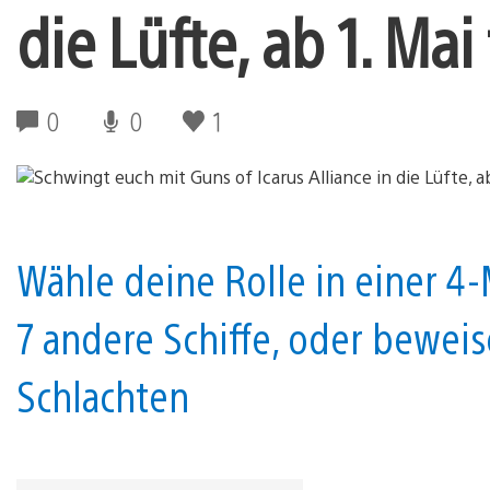
die Lüfte, ab 1. Mai
0
0
1
Wähle deine Rolle in einer 
7 andere Schiffe, oder beweis
Schlachten