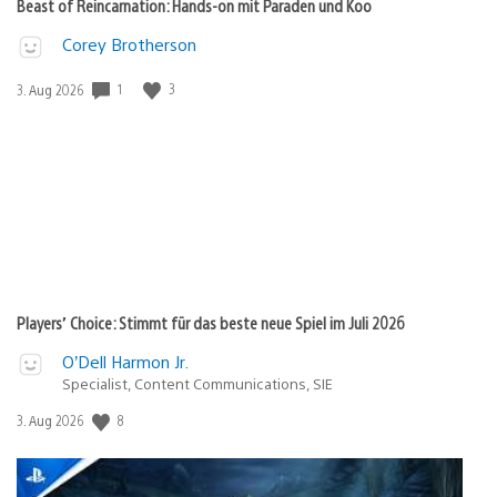
Beast of Reincarnation: Hands-on mit Paraden und Koo
Corey Brotherson
1
3
Veröffentlichungsdatum:
3. Aug 2026
Players’ Choice: Stimmt für das beste neue Spiel im Juli 2026
O’Dell Harmon Jr.
Specialist, Content Communications, SIE
8
Veröffentlichungsdatum:
3. Aug 2026