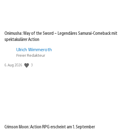
Onimusha: Way of the Sword – Legendäres Samurai-Comeback mit
spektakulärer Action
Ulrich Wimmeroth
Freier Redakteur
3
Veröffentlichungsdatum:
6. Aug 2026
Crimson Moon: Action RPG erscheint am 1. September