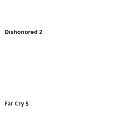
Dishonored 2
Far Cry 5