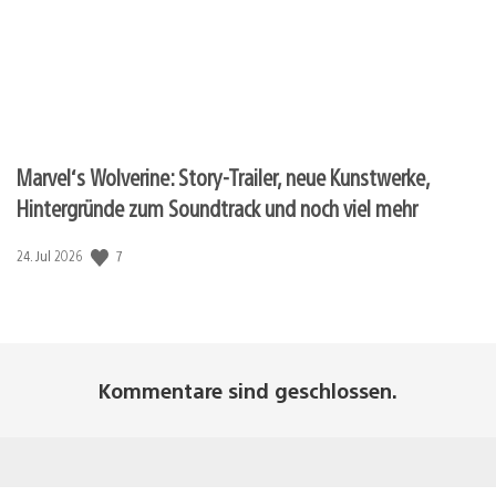
Marvel‘s Wolverine: Story-Trailer, neue Kunstwerke,
Hintergründe zum Soundtrack und noch viel mehr
7
Veröffentlichungsdatum:
24. Jul 2026
Kommentare sind geschlossen.