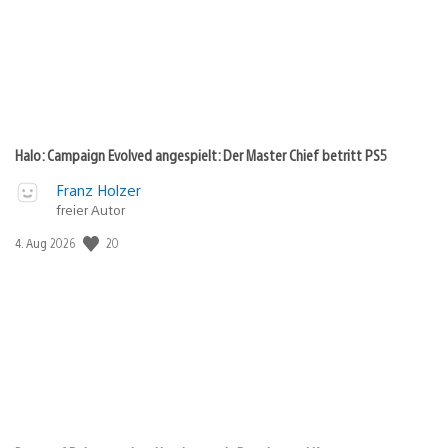
Halo: Campaign Evolved angespielt: Der Master Chief betritt PS5
Franz Holzer
freier Autor
20
Veröffentlichungsdatum:
4. Aug 2026