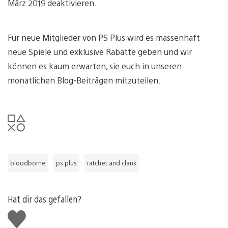
März 2019 deaktivieren.
Für neue Mitglieder von PS Plus wird es massenhaft
neue Spiele und exklusive Rabatte geben und wir
können es kaum erwarten, sie euch in unseren
monatlichen Blog-Beiträgen mitzuteilen.
bloodborne
ps plus
ratchet and clank
Hat dir das gefallen?
Gefällt
mir