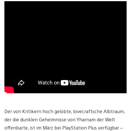
Der von Kritikern hoch gelobte, lovecraftsche Albtraum,
der die dunklen Geheimnisse von Yharnam der Welt
offenbarte, ist im März bei PlayStation Plus verfügbar –