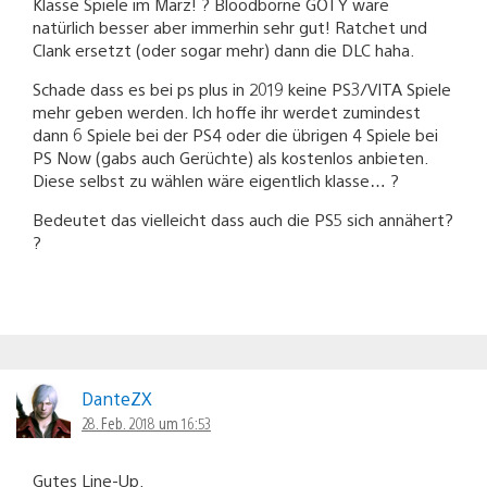
Klasse Spiele im März! ? Bloodborne GOTY wäre
natürlich besser aber immerhin sehr gut! Ratchet und
Clank ersetzt (oder sogar mehr) dann die DLC haha.
Schade dass es bei ps plus in 2019 keine PS3/VITA Spiele
mehr geben werden. Ich hoffe ihr werdet zumindest
dann 6 Spiele bei der PS4 oder die übrigen 4 Spiele bei
PS Now (gabs auch Gerüchte) als kostenlos anbieten.
Diese selbst zu wählen wäre eigentlich klasse… ?
Bedeutet das vielleicht dass auch die PS5 sich annähert?
?
DanteZX
28. Feb. 2018 um 16:53
Gutes Line-Up.