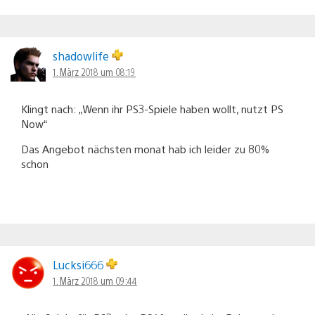
shadowlife
1. März 2018 um 08:19
Klingt nach: „Wenn ihr PS3-Spiele haben wollt, nutzt PS
Now“
Das Angebot nächsten monat hab ich leider zu 80%
schon
Lucksi666
1. März 2018 um 09:44