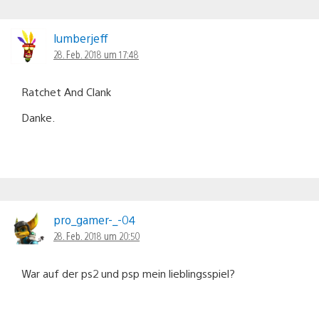
lumberjeff
28. Feb. 2018 um 17:48
Ratchet And Clank
Danke.
pro_gamer-_-04
28. Feb. 2018 um 20:50
War auf der ps2 und psp mein lieblingsspiel?