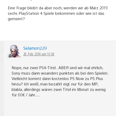
Eine Frage bleibt da aber noch, werden wir ab März 2019
sechs PlayStation 4 Spiele bekommen oder wie ist das
gemeint?
Selamon229
28. Feb. 2018 um 16:58
Nope, nur zwei PS4-Titel.. ABER sind wir mal ehrlich,
Sony muss dann woanders punkten als bei den Spielen.
Vielleicht kommt dann kostenlos PS Now zu PS Plus
hinzu? Ich weiß, man bezahlt eigl. nur für den MP,
blabla, allerdings wären zwei Titel im Monat zu wenig
für 60€ / Jahr….