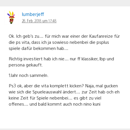
lumberjeff
28. Feb. 2018 um 17:48
Ok. Ich geb’s zu… für mich war einer der Kaufanreize für
die ps vita, dass ich ja sowieso nebenbei die psplus
spiele dafür bekommen hab…
Richtig investiert hab ich nie… nur ff klassiker, lbp und
persona gekauft.
1Jahr noch sammeln.
Ps3 ok, aber die vita komplett kicken? Naja, mal gucken
wie sich die Spueleauswahl ändert… zur Zeit hab och eh
keine Zeit für Spiele nebenbei… es gibt zu viel
offenes… und bald kommt auch noch nino kuni