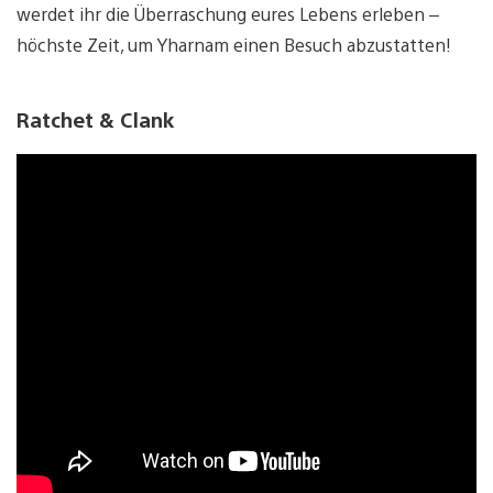
werdet ihr die Überraschung eures Lebens erleben –
höchste Zeit, um Yharnam einen Besuch abzustatten!
Ratchet & Clank