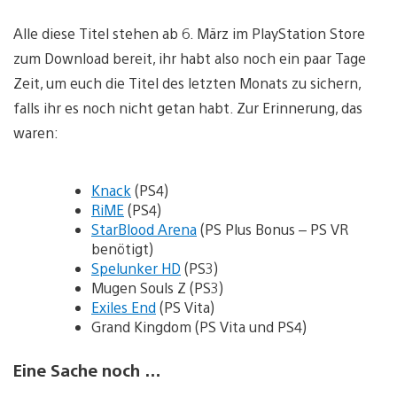
Alle diese Titel stehen ab 6. März im PlayStation Store
zum Download bereit, ihr habt also noch ein paar Tage
Zeit, um euch die Titel des letzten Monats zu sichern,
falls ihr es noch nicht getan habt. Zur Erinnerung, das
waren:
Knack
(PS4)
RiME
(PS4)
StarBlood Arena
(PS Plus Bonus – PS VR
benötigt)
Spelunker HD
(PS3)
Mugen Souls Z (PS3)
Exiles End
(PS Vita)
Grand Kingdom (PS Vita und PS4)
Eine Sache noch …