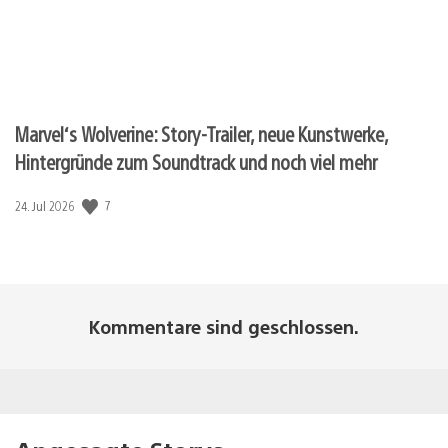
Marvel‘s Wolverine: Story-Trailer, neue Kunstwerke,
Hintergründe zum Soundtrack und noch viel mehr
7
Veröffentlichungsdatum:
24. Jul 2026
Kommentare sind geschlossen.