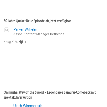
30 Jahre Quake: Neue Episode ab jetzt verfügbar
Parker Wilhelm
Assoc. Content Manager, Bethesda
1
Veröffentlichungsdatum:
7. Aug 2026
Onimusha: Way of the Sword – Legendäres Samurai-Comeback mit
spektakulärer Action
Ulrich Wimmeroth