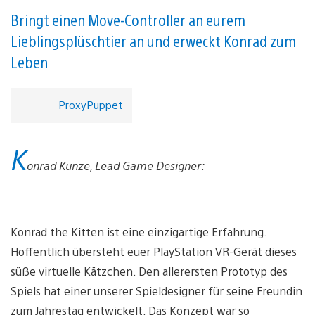
Bringt einen Move-Controller an eurem
Lieblingsplüschtier an und erweckt Konrad zum
Leben
ProxyPuppet
K
onrad Kunze, Lead Game Designer:
Konrad the Kitten ist eine einzigartige Erfahrung.
Hoffentlich übersteht euer PlayStation VR-Gerät dieses
süße virtuelle Kätzchen. Den allerersten Prototyp des
Spiels hat einer unserer Spieldesigner für seine Freundin
zum Jahrestag entwickelt. Das Konzept war so