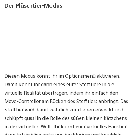
Der Plüschtier-Modus
Diesen Modus könnt ihr im Optionsmenü aktivieren.
Damit könnt ihr dann eines eurer Stofftiere in die
virtuelle Realität übertragen, indem ihr einfach den
Move-Controller am Rücken des Stofftiers anbringt. Das
Stofftier wird damit wahrlich zum Leben erweckt und
schlüpft quasi in die Rolle des süßen kleinen Kätzchens
in der virtuellen Welt. Ihr könnt euer virtuelles Haustier
dann tatsächlich anfassen, hochheben und knuddeln.