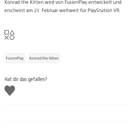
Konrad the Kitten wird von FusionPlay entwickelt und
erscheint am 23. Februar weltweit für PlayStation VR.
FusionPlay
Konrad the Kitten
Hat dir das gefallen?
Gefällt
mir