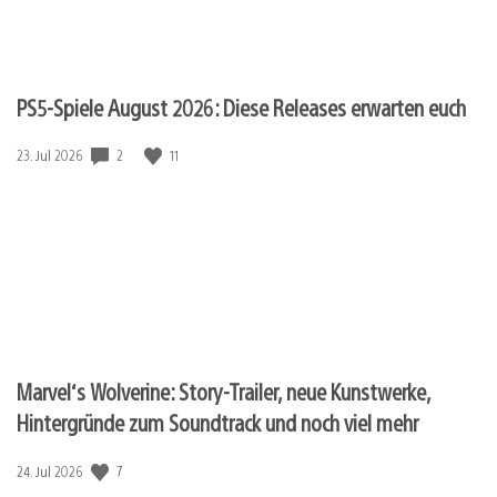
PS5-Spiele August 2026: Diese Releases erwarten euch
2
11
Veröffentlichungsdatum:
23. Jul 2026
Marvel‘s Wolverine: Story-Trailer, neue Kunstwerke,
Hintergründe zum Soundtrack und noch viel mehr
7
Veröffentlichungsdatum:
24. Jul 2026