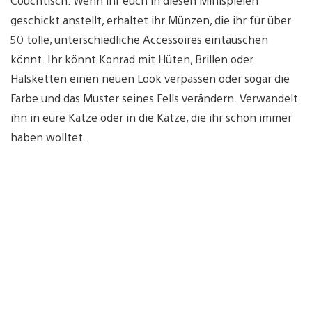
Couchtisch. Wenn ihr euch in diesen Minispielen
geschickt anstellt, erhaltet ihr Münzen, die ihr für über
50 tolle, unterschiedliche Accessoires eintauschen
könnt. Ihr könnt Konrad mit Hüten, Brillen oder
Halsketten einen neuen Look verpassen oder sogar die
Farbe und das Muster seines Fells verändern. Verwandelt
ihn in eure Katze oder in die Katze, die ihr schon immer
haben wolltet.