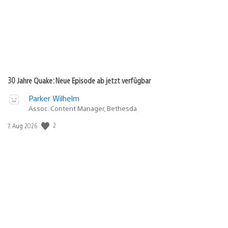
30 Jahre Quake: Neue Episode ab jetzt verfügbar
Parker Wilhelm
Assoc. Content Manager, Bethesda
2
Veröffentlichungsdatum:
7. Aug 2026