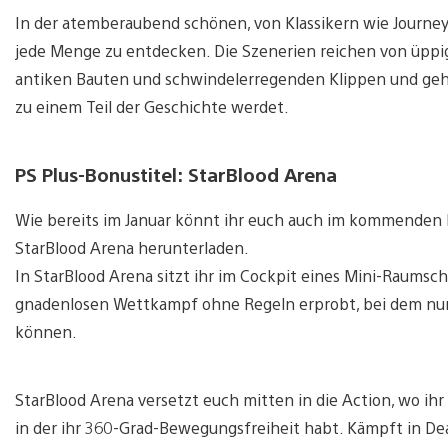
In der atemberaubend schönen, von Klassikern wie Journey 
jede Menge zu entdecken. Die Szenerien reichen von üppi
antiken Bauten und schwindelerregenden Klippen und geh
zu einem Teil der Geschichte werdet.
PS Plus-Bonustitel: StarBlood Arena
Wie bereits im Januar könnt ihr euch auch im kommenden 
StarBlood Arena herunterladen.
In StarBlood Arena sitzt ihr im Cockpit eines Mini-Raums
gnadenlosen Wettkampf ohne Regeln erprobt, bei dem nur 
können.
StarBlood Arena versetzt euch mitten in die Action, wo i
in der ihr 360-Grad-Bewegungsfreiheit habt. Kämpft in Dea