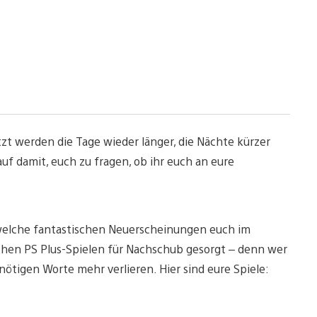
Jetzt werden die Tage wieder länger, die Nächte kürzer
f damit, euch zu fragen, ob ihr euch an eure
n, welche fantastischen Neuerscheinungen euch im
chen PS Plus-Spielen für Nachschub gesorgt – denn wer
nötigen Worte mehr verlieren. Hier sind eure Spiele: