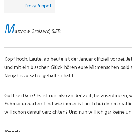
ProxyPuppet
M
atthew Groizard, SIEE:
Kopf hoch, Leute: ab heute ist der Januar offiziell vorbei. 
und mit ein bisschen Glück hören eure Mitmenschen bald au
Neujahrsvorsätze gehalten habt.
Gott sei Dank! Es ist nun also an der Zeit, herauszufinde
Februar erwarten. Und wie immer ist auch bei den monatli
will schon darauf verzichten? Und nun will ich gar keine un
Knack