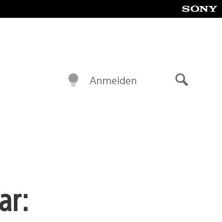
Anmelden
Suche
ar: