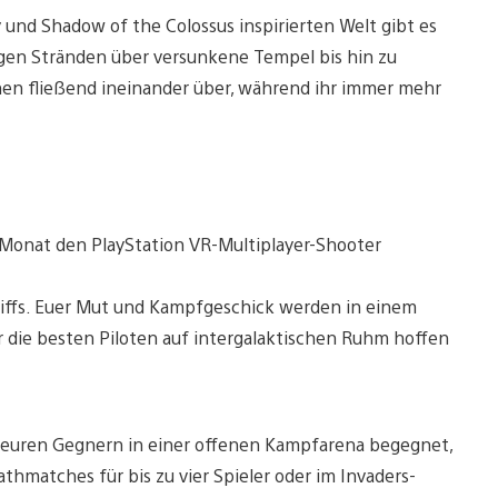
und Shadow of the Colossus inspirierten Welt gibt es
gen Stränden über versunkene Tempel bis hin zu
en fließend ineinander über, während ihr immer mehr
Monat den PlayStation VR-Multiplayer-Shooter
chiffs. Euer Mut und Kampfgeschick werden in einem
die besten Piloten auf intergalaktischen Ruhm hoffen
hr euren Gegnern in einer offenen Kampfarena begegnet,
thmatches für bis zu vier Spieler oder im Invaders-