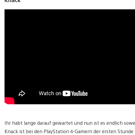
Ihr habt lange darauf gewartet und nun ist es endlich sow
Knack ist bei den PlayStation 4-Gamern der ersten Stunde 