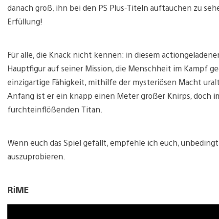
danach groß, ihn bei den PS Plus-Titeln auftauchen zu se
Erfüllung!
Für alle, die Knack nicht kennen: in diesem actiongeladen
Hauptfigur auf seiner Mission, die Menschheit im Kampf ge
einzigartige Fähigkeit, mithilfe der mysteriösen Macht ura
Anfang ist er ein knapp einen Meter großer Knirps, doch im
furchteinflößenden Titan.
Wenn euch das Spiel gefällt, empfehle ich euch, unbedingt
auszuprobieren.
RiME