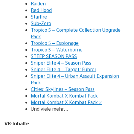
Raiden
Red Hood
Starfire
Sub-Zero
Tropico 5 – Complete Collection Upgrade
Pack
Tropico 5 – Espionage
Tropico 5 – Waterborne
STEEP SEASON PASS
Sniper Elite 4 – Season Pass
Sniper Elite 4 – Target: Führer
Sniper Elite 4 – Urban Assault Expansion
Pack
Cities: Skylines – Season Pass
Mortal Kombat X Kombat Pack
Mortal Kombat X Kombat Pack 2
Und viele mehr…
VR-Inhalte