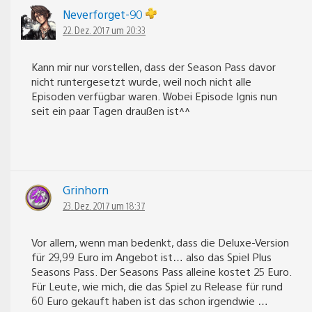
Neverforget-90
22. Dez. 2017 um 20:33
Kann mir nur vorstellen, dass der Season Pass davor
nicht runtergesetzt wurde, weil noch nicht alle
Episoden verfügbar waren. Wobei Episode Ignis nun
seit ein paar Tagen draußen ist^^
Grinhorn
23. Dez. 2017 um 18:37
Vor allem, wenn man bedenkt, dass die Deluxe-Version
für 29,99 Euro im Angebot ist… also das Spiel Plus
Seasons Pass. Der Seasons Pass alleine kostet 25 Euro.
Für Leute, wie mich, die das Spiel zu Release für rund
60 Euro gekauft haben ist das schon irgendwie …