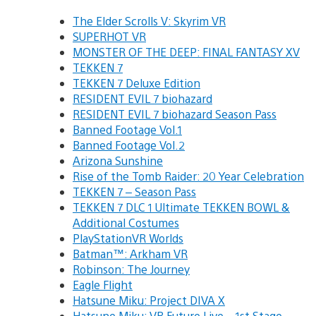
The Elder Scrolls V: Skyrim VR
SUPERHOT VR
MONSTER OF THE DEEP: FINAL FANTASY XV
TEKKEN 7
TEKKEN 7 Deluxe Edition
RESIDENT EVIL 7 biohazard
RESIDENT EVIL 7 biohazard Season Pass
Banned Footage Vol.1
Banned Footage Vol.2
Arizona Sunshine
Rise of the Tomb Raider: 20 Year Celebration
TEKKEN 7 – Season Pass
TEKKEN 7 DLC 1 Ultimate TEKKEN BOWL &
Additional Costumes
PlayStationVR Worlds
Batman™: Arkham VR
Robinson: The Journey
Eagle Flight
Hatsune Miku: Project DIVA X
Hatsune Miku: VR Future Live – 1st Stage