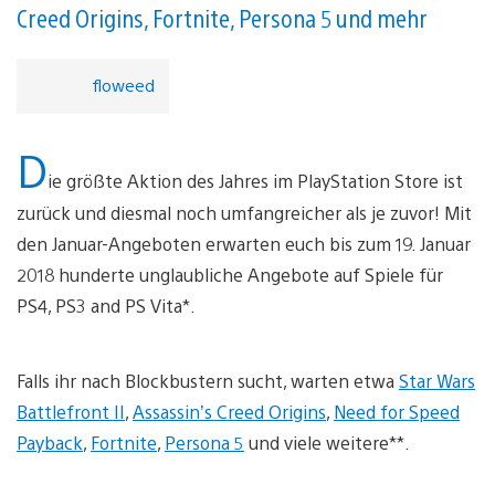
Creed Origins, Fortnite, Persona 5 und mehr
floweed
D
ie größte Aktion des Jahres im PlayStation Store ist
zurück und diesmal noch umfangreicher als je zuvor! Mit
den Januar-Angeboten erwarten euch bis zum 19. Januar
2018 hunderte unglaubliche Angebote auf Spiele für
PS4, PS3 and PS Vita*.
Falls ihr nach Blockbustern sucht, warten etwa
Star Wars
Battlefront II
,
Assassin’s Creed Origins
,
Need for Speed
Payback
,
Fortnite
,
Persona 5
und viele weitere**.