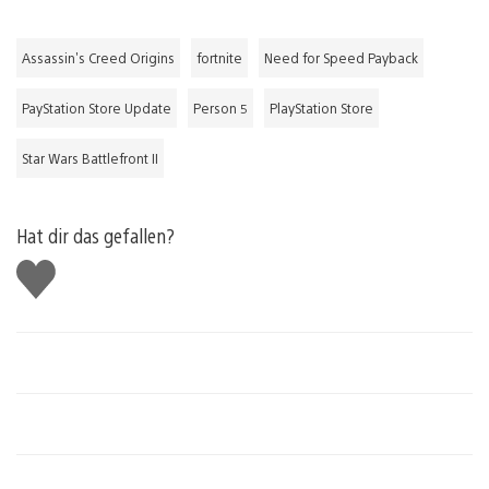
Assassin's Creed Origins
fortnite
Need for Speed Payback
PayStation Store Update
Person 5
PlayStation Store
Star Wars Battlefront II
Hat dir das gefallen?
Gefällt
mir