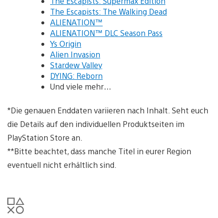
The Escapists: Supermax Edition
The Escapists: The Walking Dead
ALIENATION™
ALIENATION™ DLC Season Pass
Ys Origin
Alien Invasion
Stardew Valley
DYING: Reborn
Und viele mehr…
*Die genauen Enddaten variieren nach Inhalt. Seht euch
die Details auf den individuellen Produktseiten im
PlayStation Store an.
**Bitte beachtet, dass manche Titel in eurer Region
eventuell nicht erhältlich sind.