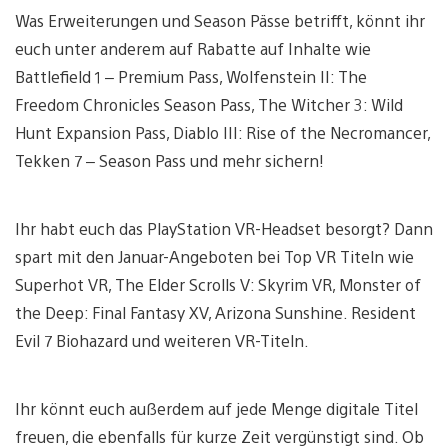
Was Erweiterungen und Season Pässe betrifft, könnt ihr
euch unter anderem auf Rabatte auf Inhalte wie
Battlefield 1 – Premium Pass, Wolfenstein II: The
Freedom Chronicles Season Pass, The Witcher 3: Wild
Hunt Expansion Pass, Diablo III: Rise of the Necromancer,
Tekken 7 – Season Pass und mehr sichern!
Ihr habt euch das PlayStation VR-Headset besorgt? Dann
spart mit den Januar-Angeboten bei Top VR Titeln wie
Superhot VR, The Elder Scrolls V: Skyrim VR, Monster of
the Deep: Final Fantasy XV, Arizona Sunshine. Resident
Evil 7 Biohazard und weiteren VR-Titeln.
Ihr könnt euch außerdem auf jede Menge digitale Titel
freuen, die ebenfalls für kurze Zeit vergünstigt sind. Ob