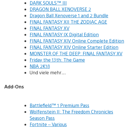
DARK SOULS™ III
DRAGON BALL XENOVERSE 2
Dragon Ball Xenoverse 1 and 2 Bundle
FINAL FANTASY XII THE ZODIAC AGE
FINAL FANTASY XV
FINAL FANTASY IX Digital Edition
FINAL FANTASY XIV Online Complete Edition
FINAL FANTASY XIV Online Starter Edition
MONSTER OF THE DEEP: FINAL FANTASY XV
Friday the 13th: The Game
NBA 2K18
Und viele mehr…
Add-Ons
Battlefield™ 1 Premium Pass
Wolfenstein II: The Freedom Chronicles
Season Pass
Fortnite – Various