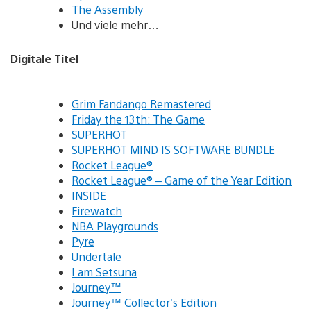
The Assembly
Und viele mehr…
Digitale Titel
Grim Fandango Remastered
Friday the 13th: The Game
SUPERHOT
SUPERHOT MIND IS SOFTWARE BUNDLE
Rocket League®
Rocket League® – Game of the Year Edition
INSIDE
Firewatch
NBA Playgrounds
Pyre
Undertale
I am Setsuna
Journey™
Journey™ Collector’s Edition