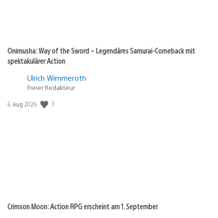
Onimusha: Way of the Sword – Legendäres Samurai-Comeback mit
spektakulärer Action
Ulrich Wimmeroth
Freier Redakteur
3
Veröffentlichungsdatum:
6. Aug 2026
Crimson Moon: Action RPG erscheint am 1. September