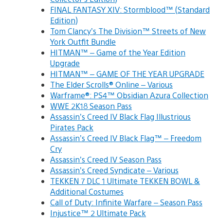
FINAL FANTASY XIV: Stormblood™ (Standard
Edition)
Tom Clancy’s The Division™ Streets of New
York Outfit Bundle
HITMAN™ – Game of the Year Edition
Upgrade
HITMAN™ – GAME OF THE YEAR UPGRADE
The Elder Scrolls® Online – Various
Warframe®: PS4™ Obsidian Azura Collection
WWE 2K18 Season Pass
Assassin’s Creed IV Black Flag Illustrious
Pirates Pack
Assassin’s Creed IV Black Flag™ – Freedom
Cry
Assassin’s Creed IV Season Pass
Assassin’s Creed Syndicate – Various
TEKKEN 7 DLC 1 Ultimate TEKKEN BOWL &
Additional Costumes
Call of Duty: Infinite Warfare – Season Pass
Injustice™ 2 Ultimate Pack