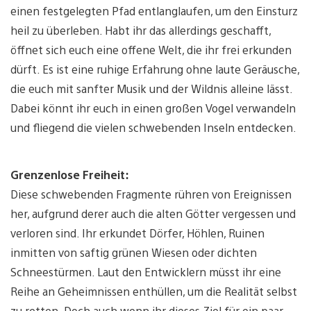
einen festgelegten Pfad entlanglaufen, um den Einsturz
heil zu überleben. Habt ihr das allerdings geschafft,
öffnet sich euch eine offene Welt, die ihr frei erkunden
dürft. Es ist eine ruhige Erfahrung ohne laute Geräusche,
die euch mit sanfter Musik und der Wildnis alleine lässt.
Dabei könnt ihr euch in einen großen Vogel verwandeln
und fliegend die vielen schwebenden Inseln entdecken.
Grenzenlose Freiheit:
Diese schwebenden Fragmente rühren von Ereignissen
her, aufgrund derer auch die alten Götter vergessen und
verloren sind. Ihr erkundet Dörfer, Höhlen, Ruinen
inmitten von saftig grünen Wiesen oder dichten
Schneestürmen. Laut den Entwicklern müsst ihr eine
Reihe an Geheimnissen enthüllen, um die Realität selbst
zu retten. Doch auch wenn ihr dieses Ziel für ein paar