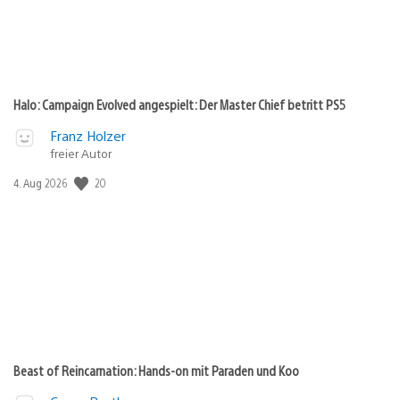
Halo: Campaign Evolved angespielt: Der Master Chief betritt PS5
Franz Holzer
freier Autor
20
Veröffentlichungsdatum:
4. Aug 2026
Beast of Reincarnation: Hands-on mit Paraden und Koo