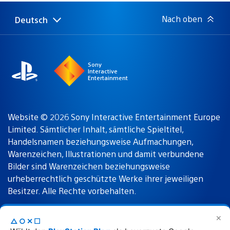
Nach oben
Deutsch
Select
Aktuelle
a
Region:
region
Sony
Interactive
Entertainment
Website © 2026 Sony Interactive Entertainment Europe
Limited. Sämtlicher Inhalt, sämtliche Spieltitel,
Handelsnamen beziehungsweise Aufmachungen,
Warenzeichen, Illustrationen und damit verbundene
Bilder sind Warenzeichen beziehungsweise
urheberrechtlich geschützte Werke ihrer jeweiligen
Besitzer. Alle Rechte vorbehalten.
✕
△○✕☐