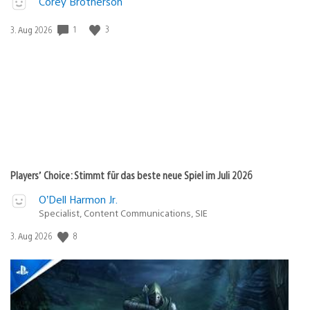
Corey Brotherson
1
3
Veröffentlichungsdatum:
3. Aug 2026
Players’ Choice: Stimmt für das beste neue Spiel im Juli 2026
O’Dell Harmon Jr.
Specialist, Content Communications, SIE
8
Veröffentlichungsdatum:
3. Aug 2026