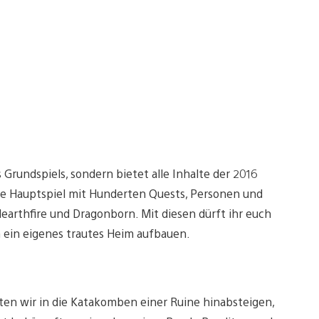
s Grundspiels, sondern bietet alle Inhalte der 2016
tte Hauptspiel mit Hunderten Quests, Personen und
arthfire und Dragonborn. Mit diesen dürft ihr euch
h ein eigenes trautes Heim aufbauen.
en wir in die Katakomben einer Ruine hinabsteigen,