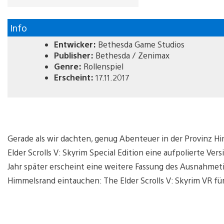
Info
Entwicker:
Bethesda Game Studios
Publisher:
Bethesda / Zenimax
Genre:
Rollenspiel
Erscheint:
17.11.2017
Gerade als wir dachten, genug Abenteuer in der Provinz H
Elder Scrolls V: Skyrim Special Edition eine aufpolierte Vers
Jahr später erscheint eine weitere Fassung des Ausnahmetit
Himmelsrand eintauchen: The Elder Scrolls V: Skyrim VR für