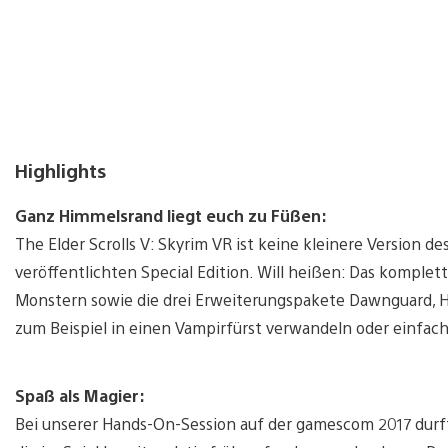
Highlights
Ganz Himmelsrand liegt euch zu Füßen:
The Elder Scrolls V: Skyrim VR ist keine kleinere Version de
veröffentlichten Special Edition. Will heißen: Das komple
Monstern sowie die drei Erweiterungspakete Dawnguard, He
zum Beispiel in einen Vampirfürst verwandeln oder einfac
Spaß als Magier:
Bei unserer Hands-On-Session auf der gamescom 2017 durft