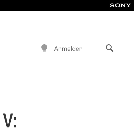
Anmelden
Suche
 V: