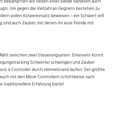
Dort bekämpften wir neben einer Bande Banditen auch
ugrs. Um gegen die Vielzahl an Gegnern bestehen zu
lern vollen Körpereinsatz beweisen – ein Schwert will
 sind auch Zauber, mit denen ihr eure Feinde mit
e Wahl zwischen zwei Steuerungsarten. Einerseits könnt
ewegungstracking Schwerter schwingen und Zauber
hock 4-Controller durch Himmelsrand laufen: Der größte
r euch mit den Move-Controllern schrittweise nach
e traditionellere Erfahrung bietet.