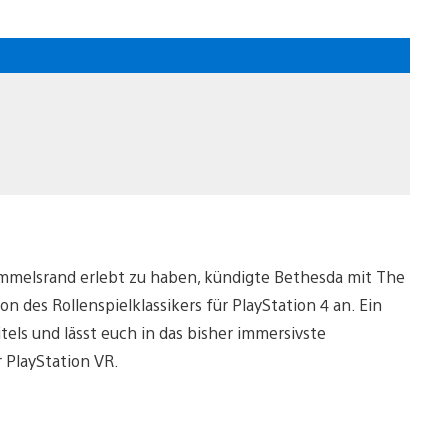
immelsrand erlebt zu haben, kündigte Bethesda mit The
ion des Rollenspielklassikers für PlayStation 4 an. Ein
els und lässt euch in das bisher immersivste
 PlayStation VR.