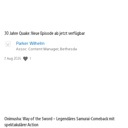
30 Jahre Quake: Neue Episode ab jetzt verfügbar
Parker Wilhelm
Assoc. Content Manager, Bethesda
1
Veröffentlichungsdatum:
7. Aug 2026
Onimusha: Way of the Sword – Legendäres Samurai-Comeback mit
spektakulärer Action