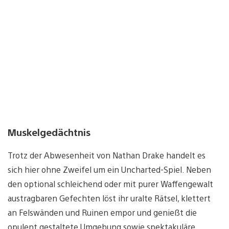
Muskelgedächtnis
Trotz der Abwesenheit von Nathan Drake handelt es
sich hier ohne Zweifel um ein Uncharted-Spiel. Neben
den optional schleichend oder mit purer Waffengewalt
austragbaren Gefechten löst ihr uralte Rätsel, klettert
an Felswänden und Ruinen empor und genießt die
opulent gestaltete Umgebung sowie spektakuläre