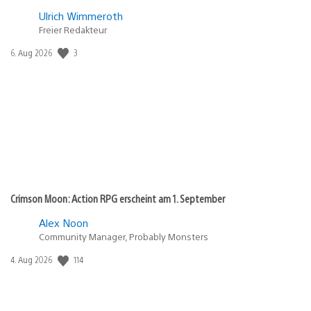
Ulrich Wimmeroth
Freier Redakteur
3
Veröffentlichungsdatum:
6. Aug 2026
Crimson Moon: Action RPG erscheint am 1. September
Alex Noon
Community Manager, Probably Monsters
114
Veröffentlichungsdatum:
4. Aug 2026