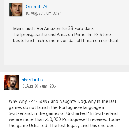
Gromit_73
18. Aug. 2017 um 08:27
Meins auch. Bei Amazon für 38 Euro dank
Tiefpreisgarantie und Amazon Prime. Im PS Store
bestelle ich nichts mehr vor, da zahlt man eh nur drauf.
alvertinho
19. Aug. 2017 um 12:35
Why Why ???? SONY and Naughty Dog, why in the last
games do not launch the Portuguese language in
Switzerland, in the games of Uncharted? In Switzerland
we are more than 250,000 Portuguese! I received today
the game Ucharted: The lost legacy, and this one does