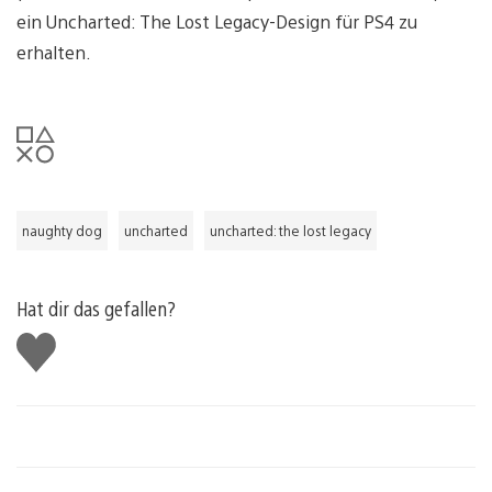
ein Uncharted: The Lost Legacy-Design für PS4 zu
erhalten.
naughty dog
uncharted
uncharted: the lost legacy
Hat dir das gefallen?
Gefällt
mir