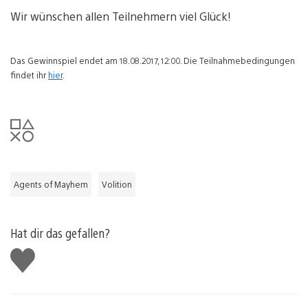
Wir wünschen allen Teilnehmern viel Glück!
Das Gewinnspiel endet am 18.08.2017, 12:00. Die Teilnahmebedingungen
findet ihr
hier
.
Agents of Mayhem
Volition
Hat dir das gefallen?
Gefällt
mir