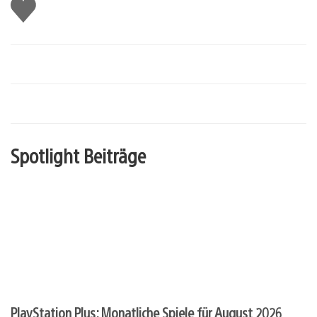
Gefällt
mir
Spotlight Beiträge
PlayStation Plus: Monatliche Spiele für August 2026