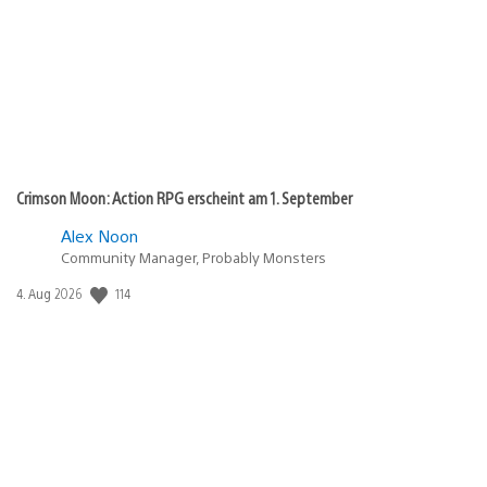
Crimson Moon: Action RPG erscheint am 1. September
Alex Noon
Community Manager, Probably Monsters
114
Veröffentlichungsdatum:
4. Aug 2026