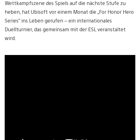
Wettkampfszene des Spiels auf die nächste Stufe zu
heben, hat Ubisoft vor einem Monat die „For Honor Hero
Series“ ins Leben gerufen – ein internationales
Duellturnier, das gemeinsam mit der ESL veranstaltet
wird.