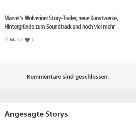
Marvel‘s Wolverine: Story-Trailer, neue Kunstwerke,
Hintergründe zum Soundtrack und noch viel mehr
7
Veröffentlichungsdatum:
24. Jul 2026
Kommentare sind geschlossen.
Angesagte Storys