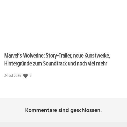
Marvel‘s Wolverine: Story-Trailer, neue Kunstwerke,
Hintergründe zum Soundtrack und noch viel mehr
8
Veröffentlichungsdatum:
24. Jul 2026
Kommentare sind geschlossen.