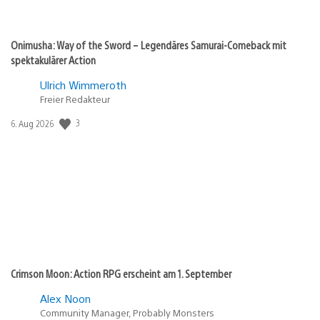
Onimusha: Way of the Sword – Legendäres Samurai-Comeback mit
spektakulärer Action
Ulrich Wimmeroth
Freier Redakteur
3
Veröffentlichungsdatum:
6. Aug 2026
Crimson Moon: Action RPG erscheint am 1. September
Alex Noon
Community Manager, Probably Monsters