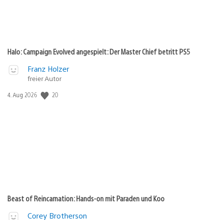
Halo: Campaign Evolved angespielt: Der Master Chief betritt PS5
Franz Holzer
freier Autor
20
Veröffentlichungsdatum:
4. Aug 2026
Beast of Reincarnation: Hands-on mit Paraden und Koo
Corey Brotherson