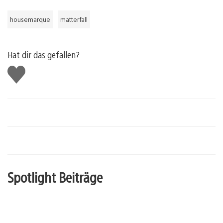
housemarque
matterfall
Hat dir das gefallen?
Gefällt
mir
Spotlight Beiträge