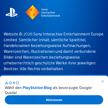
Sony
Interactive
Entertainment
Website © 2026 Sony Interactive Entertainment Europe
Limited. Sämtlicher Inhalt, sämtliche Spieltitel,
Handelsnamen beziehungsweise Aufmachungen,
Warenzeichen, Illustrationen und damit verbundene
Bilder sind Warenzeichen beziehungsweise
urheberrechtlich geschützte Werke ihrer jeweiligen
Besitzer. Alle Rechte vorbehalten.
✕
△○✕☐
Nutzungsbedingungen
Datenschutzrichtlinie
Wählt den
PlayStation Blog
als bevorzugte Google-
Quelle!
Rechtliche Hinweise
Aktivieren