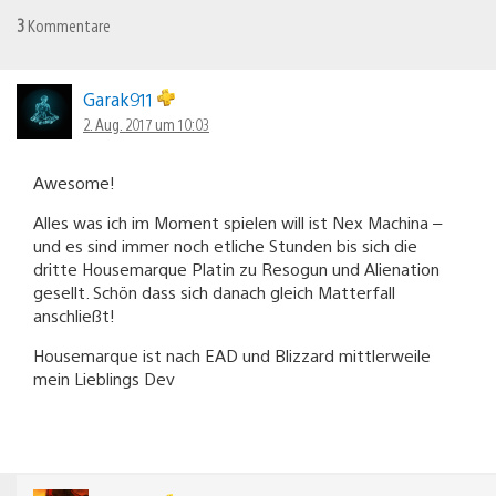
3
Kommentare
Garak911
2. Aug. 2017 um 10:03
Awesome!
Alles was ich im Moment spielen will ist Nex Machina –
und es sind immer noch etliche Stunden bis sich die
dritte Housemarque Platin zu Resogun und Alienation
gesellt. Schön dass sich danach gleich Matterfall
anschließt!
Housemarque ist nach EAD und Blizzard mittlerweile
mein Lieblings Dev