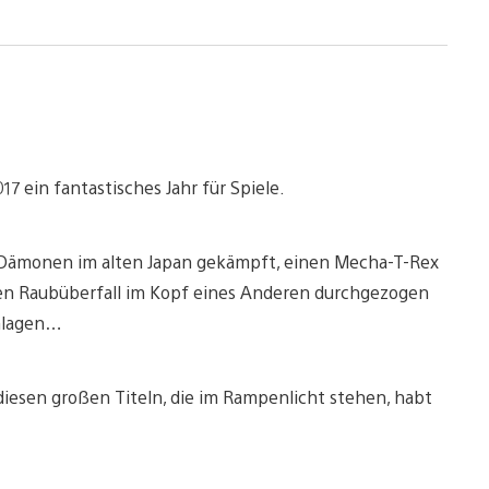
17 ein fantastisches Jahr für Spiele.
it Dämonen im alten Japan gekämpft, einen Mecha-T-Rex
ten Raubüberfall im Kopf eines Anderen durchgezogen
chlagen…
ll diesen großen Titeln, die im Rampenlicht stehen, habt