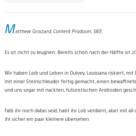
M
atthew Groizard, Content Producer, SIEE:
Es ist nicht zu leugnen: Bereits schon nach der Hälfte ist 20
Wir haben Leib und Leben in Dulvey, Louisiana riskiert, m
mit einer Steinschleuder fertig gemacht, einen bewaffne
und uns sogar mit nackten, futuristischen Androiden ges
Falls ihr noch dabei seid, habt ihr Lob verdient, aber mit a
ihr sicher ein paar kleinere übersehen.