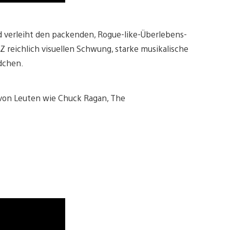
nd verleiht den packenden, Rogue-like-Überlebens-
reichlich visuellen Schwung, starke musikalische
ndchen.
von Leuten wie Chuck Ragan, The