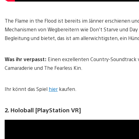
The Flame in the Flood ist bereits im Jänner erschienen u
Mechanismen von Wegbereitern wie Don’t Starve und Day Z 
Begleitung und bietet, das ist am allerwichtigsten, ein Hü
Was ihr verpasst:
Einen exzellenten Country-Soundtrack 
Camaraderie und The Fearless Kin.
Ihr könnt das Spiel
hier
kaufen.
2. Holoball [PlayStation VR]