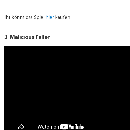
Ihr könnt das Spiel
hier
kaufen.
3. Malicious Fallen