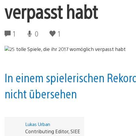
verpasst habt
1
0
1
In einem spielerischen Rekord
nicht übersehen
Lukas Urban
Contributing Editor, SIEE