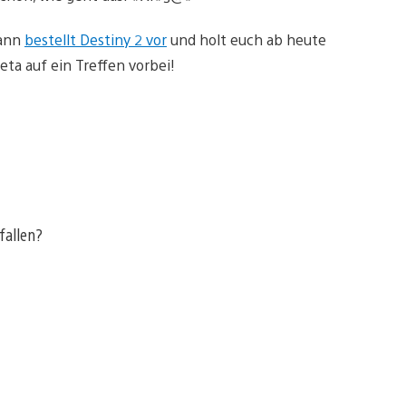
dann
bestellt Destiny 2 vor
und holt euch ab heute
eta auf ein Treffen vorbei!
fallen?