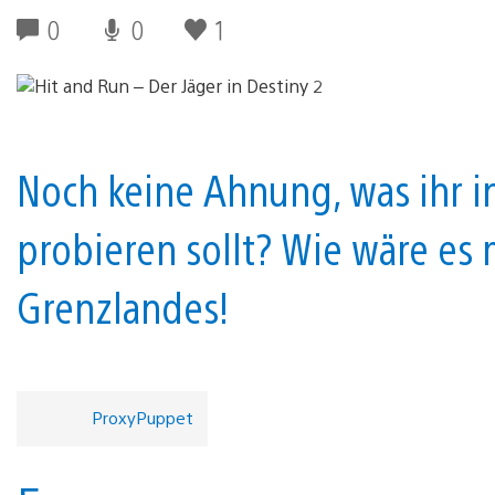
0
0
1
Noch keine Ahnung, was ihr in
probieren sollt? Wie wäre es
Grenzlandes!
ProxyPuppet