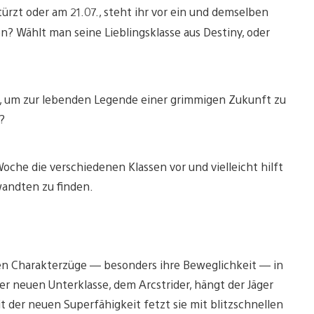
türzt oder am 21.07., steht ihr vor ein und demselben
n? Wählt man seine Lieblingsklasse aus Destiny, oder
 um zur lebenden Legende einer grimmigen Zukunft zu
?
oche die verschiedenen Klassen vor und vielleicht hilft
wandten zu finden.
eren Charakterzüge — besonders ihre Beweglichkeit — in
r neuen Unterklasse, dem Arcstrider, hängt der Jäger
t der neuen Superfähigkeit fetzt sie mit blitzschnellen