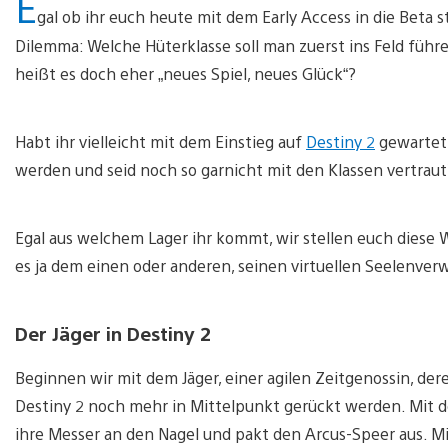
E
gal ob ihr euch heute mit dem Early Access in die Beta s
Dilemma: Welche Hüterklasse soll man zuerst ins Feld führe
heißt es doch eher „neues Spiel, neues Glück“?
Habt ihr vielleicht mit dem Einstieg auf
Destiny 2
gewartet,
werden und seid noch so garnicht mit den Klassen vertraut
Egal aus welchem Lager ihr kommt, wir stellen euch diese W
es ja dem einen oder anderen, seinen virtuellen Seelenver
Der Jäger in Destiny 2
Beginnen wir mit dem Jäger, einer agilen Zeitgenossin, d
Destiny 2 noch mehr in Mittelpunkt gerückt werden. Mit de
ihre Messer an den Nagel und pakt den Arcus-Speer aus. Mi