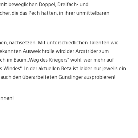
it beweglichen Doppel, Dreifach- und
her, die das Pech hatten, in ihrer unmittelbaren
chen, nachsetzen. Mit unterschiedlichen Talenten wie
bekannten Ausweichrolle wird der Arcstrider zum
 sich im Baum „Weg des Kriegers“ wohl, wer mehr auf
 Windes“. In der aktuellen Beta ist leider nur jeweils ein
r auch den überarbeiteten Gunslinger ausprobieren!
ennen!