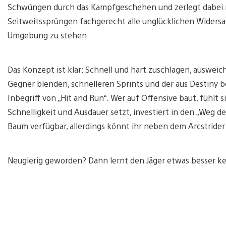
Schwüngen durch das Kampfgeschehen und zerlegt dabei m
Seitweitssprüngen fachgerecht alle unglücklichen Widersac
Umgebung zu stehen.
Das Konzept ist klar: Schnell und hart zuschlagen, auswei
Gegner blenden, schnelleren Sprints und der aus Destiny 
Inbegriff von „Hit and Run“. Wer auf Offensive baut, fühlt
Schnelligkeit und Ausdauer setzt, investiert in den „Weg des
Baum verfügbar, allerdings könnt ihr neben dem Arcstride
Neugierig geworden? Dann lernt den Jäger etwas besser k