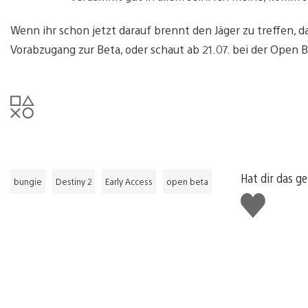
Wenn ihr schon jetzt darauf brennt den Jäger zu treffen, 
Vorabzugang zur Beta, oder schaut ab 21.07. bei der Open B
Hat dir das ge
bungie
Destiny 2
Early Access
open beta
Gefällt
mir