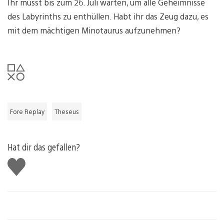
Ihr müsst bis zum 26. Juli warten, um alle Geheimnisse
des Labyrinths zu enthüllen. Habt ihr das Zeug dazu, es
mit dem mächtigen Minotaurus aufzunehmen?
Fore Replay
Theseus
Hat dir das gefallen?
Gefällt
mir