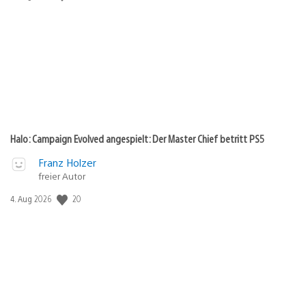
Halo: Campaign Evolved angespielt: Der Master Chief betritt PS5
Franz Holzer
freier Autor
20
Veröffentlichungsdatum:
4. Aug 2026