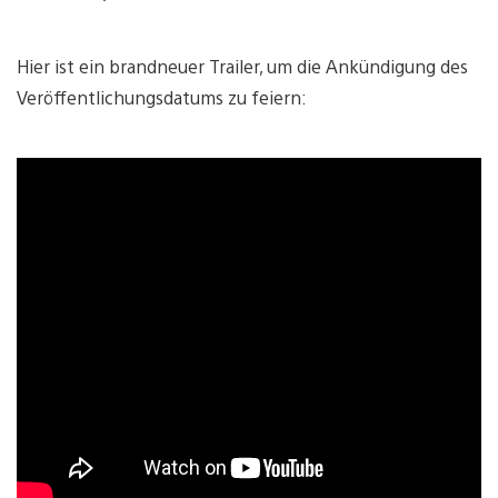
Hier ist ein brandneuer Trailer, um die Ankündigung des
Veröffentlichungsdatums zu feiern: