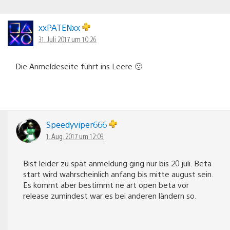
xxPATENxx
31. Juli 2017 um 10:26
Die Anmeldeseite führt ins Leere 🙁
Speedyviper666
1. Aug. 2017 um 12:09
Bist leider zu spät anmeldung ging nur bis 20 juli. Beta
start wird wahrscheinlich anfang bis mitte august sein.
Es kommt aber bestimmt ne art open beta vor
release zumindest war es bei anderen ländern so.