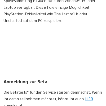
Spielesammlung ist auch für euren Windows-PC oder
Laptop verfügbar: Dies ist die einzige Möglichkeit,
PlayStation-Exklusivtitel wie The Last of Us oder
Uncharted auf dem PC zu spielen.
Anmeldung zur Beta
Die Betatests* für den Service starten demnächst. Wenn
ihr daran teilnehmen möchtet, könnt ihr euch
HIER
anmelden!