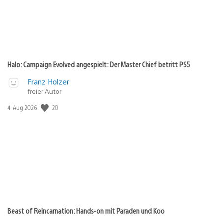
Halo: Campaign Evolved angespielt: Der Master Chief betritt PS5
Franz Holzer
freier Autor
20
Veröffentlichungsdatum:
4. Aug 2026
Beast of Reincarnation: Hands-on mit Paraden und Koo