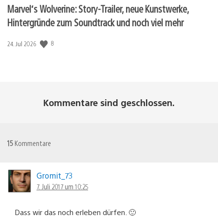
Marvel‘s Wolverine: Story-Trailer, neue Kunstwerke,
Hintergründe zum Soundtrack und noch viel mehr
8
Veröffentlichungsdatum:
24. Jul 2026
Kommentare sind geschlossen.
15
Kommentare
Gromit_73
7. Juli 2017 um 10:25
Dass wir das noch erleben dürfen. 🙂