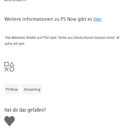
Weitere Informationen zu PS Now gibt es
hier
.
*Die Betatests finden auf PS4 statt. Tester aus Deutschland müssen mind. 18
Jahre alt sein.
PS Now
streaming
Hat dir das gefallen?
Gefällt
mir