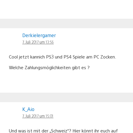
Derkielergamer
7. Juli 2017 um 13:56
Cool jetzt kannich PS3 und PS4 Spiele am PC Zocken.
Welche Zahlungsmöglichkeiten gibt es ?
K_Aio
7. Juli 2017 um 15:01
Und was ist mit der „Schweiz“? Hier könnt ihr euch auf