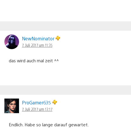
NewNominator
7. Juli 2017 um 11:35
das wird auch mal zeit ^^
ProGamer635
7. Juli 2017 um 13:17
Endlich. Habe so lange darauf gewartet.