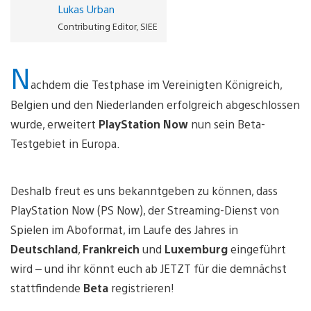
Lukas Urban
Contributing Editor, SIEE
N
achdem die Testphase im Vereinigten Königreich,
Belgien und den Niederlanden erfolgreich abgeschlossen
wurde, erweitert
PlayStation Now
nun sein Beta-
Testgebiet in Europa.
Deshalb freut es uns bekanntgeben zu können, dass
PlayStation Now (PS Now), der Streaming-Dienst von
Spielen im Aboformat, im Laufe des Jahres in
Deutschland
,
Frankreich
und
Luxemburg
eingeführt
wird – und ihr könnt euch ab JETZT für die demnächst
stattfindende
Beta
registrieren!