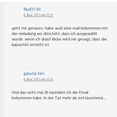
Nud3l-88
4. Aug. 2017 um 15:27
geht mir genauso. habe auch eine mail bekommen mit
der einladung wo drinsteht, dass ich ausgewählt
wurde. wenn ich drauf klicke wird mir gesagt, dass die
kapazität erreicht ist.
gasuta-ten
4. Aug. 2017 um 16:16
Und das nicht mal 2h nachdem ich die Email
bekommen habe. In der Tat mehr als enttäuschend…