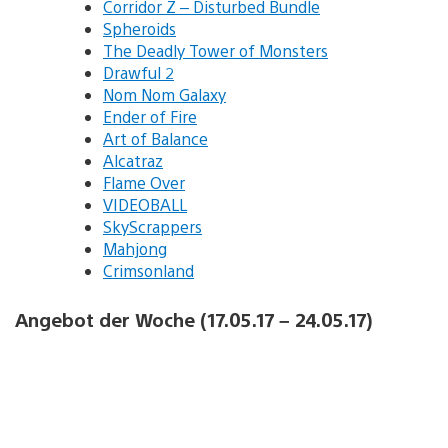
Corridor Z – Disturbed Bundle
Spheroids
The Deadly Tower of Monsters
Drawful 2
Nom Nom Galaxy
Ender of Fire
Art of Balance
Alcatraz
Flame Over
VIDEOBALL
SkyScrappers
Mahjong
Crimsonland
Angebot der Woche (17.05.17 – 24.05.17)