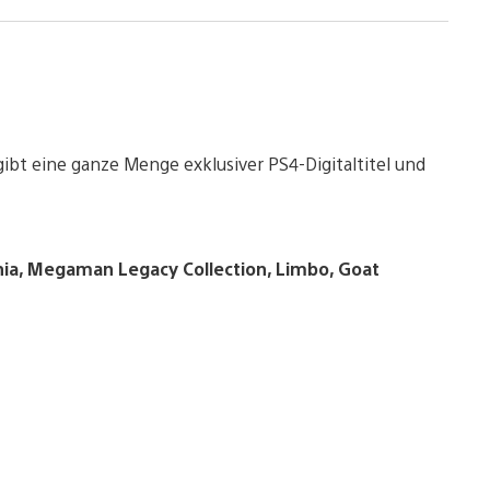
ibt eine ganze Menge exklusiver PS4-Digitaltitel und
nia, Megaman Legacy Collection, Limbo, Goat