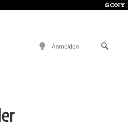
Anmelden
Suche
ler