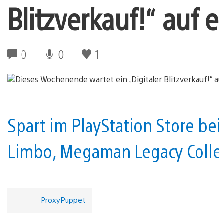
Blitzverkauf!“ auf 
0
0
1
Spart im PlayStation Store bei
Limbo, Megaman Legacy Colle
ProxyPuppet