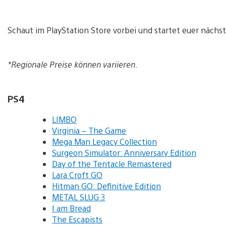
Schaut im PlayStation Store vorbei und startet euer nächs
*Regionale Preise können variieren.
PS4
LIMBO
Virginia – The Game
Mega Man Legacy Collection
Surgeon Simulator: Anniversary Edition
Day of the Tentacle Remastered
Lara Croft GO
Hitman GO: Definitive Edition
METAL SLUG 3
I am Bread
The Escapists