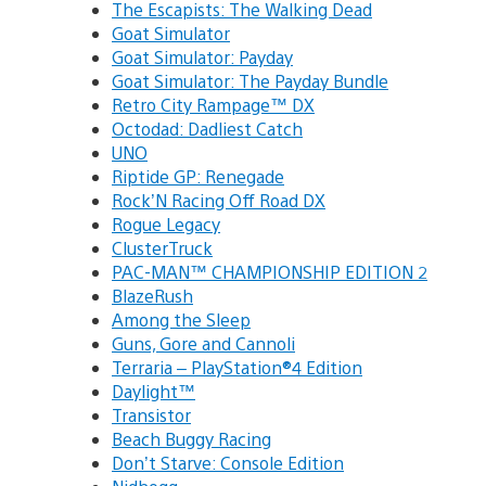
The Escapists: The Walking Dead
Goat Simulator
Goat Simulator: Payday
Goat Simulator: The Payday Bundle
Retro City Rampage™ DX
Octodad: Dadliest Catch
UNO
Riptide GP: Renegade
Rock’N Racing Off Road DX
Rogue Legacy
ClusterTruck
PAC-MAN™ CHAMPIONSHIP EDITION 2
BlazeRush
Among the Sleep
Guns, Gore and Cannoli
Terraria – PlayStation®4 Edition
Daylight™
Transistor
Beach Buggy Racing
Don’t Starve: Console Edition