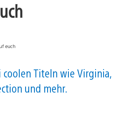
euch
 coolen Titeln wie Virginia,
ction und mehr.