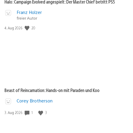
Halo: Campaign Evolved angespielt: Der Master Chief betritt PS5
Franz Holzer
freier Autor
20
Veröffentlichungsdatum:
4. Aug 2026
Beast of Reincarnation: Hands-on mit Paraden und Koo
Corey Brotherson
1
3
Veröffentlichungsdatum:
3. Aug 2026