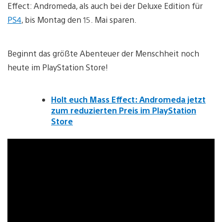
Effect: Andromeda, als auch bei der Deluxe Edition für
PS4
, bis Montag den 15. Mai sparen.
Beginnt das größte Abenteuer der Menschheit noch
heute im PlayStation Store!
Holt euch Mass Effect: Andromeda jetzt
zum reduzierten Preis im PlayStation
Store