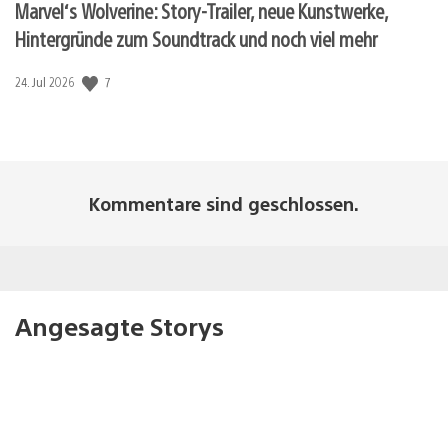
Marvel‘s Wolverine: Story-Trailer, neue Kunstwerke,
Hintergründe zum Soundtrack und noch viel mehr
7
Veröffentlichungsdatum:
24. Jul 2026
Kommentare sind geschlossen.
Angesagte Storys