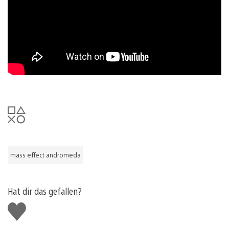
mass effect andromeda
Hat dir das gefallen?
Gefällt
mir