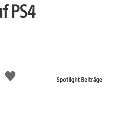
uf PS4
Gefällt
Spotlight Beiträge
mir