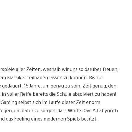
spiele aller Zeiten, weshalb wir uns so darüber freuen,
em Klassiker teilhaben lassen zu können. Bis zur
 gedauert: 16 Jahre, um genau zu sein. Zeit genug, den
n voller Reife bereits die Schule absolviert zu haben!
 Gaming selbst sich im Laufe dieser Zeit enorm
zogen, um dafür zu sorgen, dass White Day: A Labyrinth
d das Feeling eines modernen Spiels besitzt.