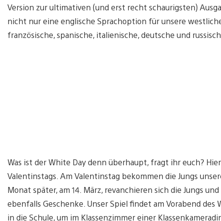
Version zur ultimativen (und erst recht schaurigsten) Aus
nicht nur eine englische Sprachoption für unsere westlich
französische, spanische, italienische, deutsche und russisch
Was ist der White Day denn überhaupt, fragt ihr euch? Hier
Valentinstags. Am Valentinstag bekommen die Jungs unser
Monat später, am 14. März, revanchieren sich die Jungs 
ebenfalls Geschenke. Unser Spiel findet am Vorabend des Wh
in die Schule, um im Klassenzimmer einer Klassenkameradin