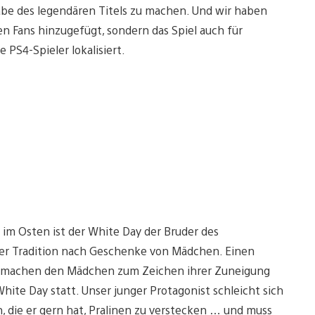
gabe des legendären Titels zu machen. Und wir haben
en Fans hinzugefügt, sondern das Spiel auch für
e PS4-Spieler lokalisiert.
 im Osten ist der White Day der Bruder des
er Tradition nach Geschenke von Mädchen. Einen
und machen den Mädchen zum Zeichen ihrer Zuneigung
ite Day statt. Unser junger Protagonist schleicht sich
, die er gern hat, Pralinen zu verstecken … und muss