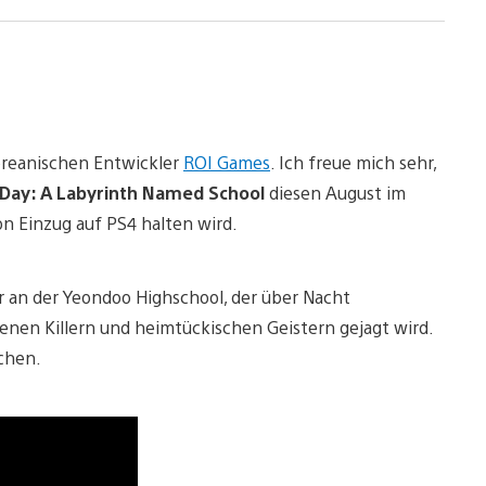
koreanischen Entwickler
ROI Games
. Ich freue mich sehr,
Day: A Labyrinth Named School
diesen August im
on Einzug auf PS4 halten wird.
r an der Yeondoo Highschool, der über Nacht
enen Killern und heimtückischen Geistern gejagt wird.
schen.