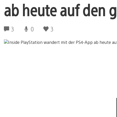
ab heute auf den 
3
0
3