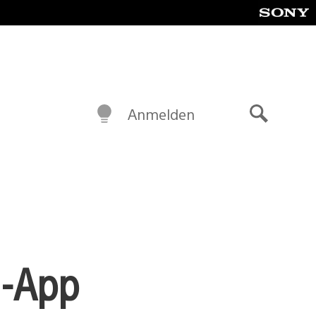
Anmelden
Suche
4-App