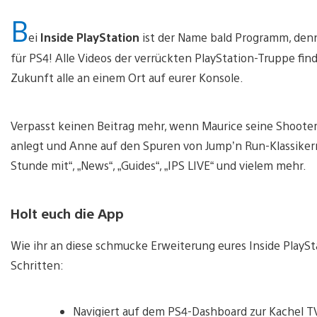
B
ei
Inside PlayStation
ist der Name bald Programm, den
für PS4! Alle Videos der verrückten PlayStation-Truppe fi
Zukunft alle an einem Ort auf eurer Konsole.
Verpasst keinen Beitrag mehr, wenn Maurice seine Shooter-
anlegt und Anne auf den Spuren von Jump’n Run-Klassikern
Stunde mit“, „News“, „Guides“, „IPS LIVE“ und vielem mehr.
Holt euch die App
Wie ihr an diese schmucke Erweiterung eures Inside PlayS
Schritten:
Navigiert auf dem PS4-Dashboard zur Kachel T