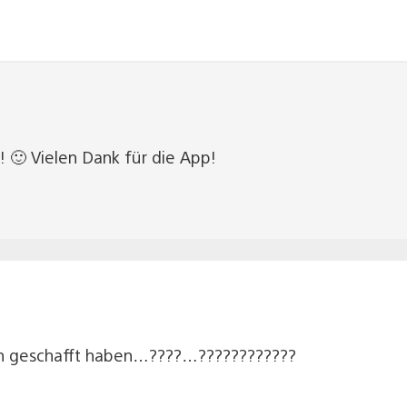
! 🙂 Vielen Dank für die App!
tion geschafft haben…????…????????????