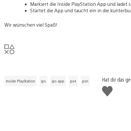
Markiert die Inside PlayStation App und ladet 
Startet die App und taucht ein in die kunterbu
Wir wünschen viel Spaß!
Hat dir das ge
Inside PlayStation
ips
ips app
ps4
psn
Gefällt
mir