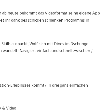
n ab heute bekommt das Videoformat seine eigene App
ndet ihr dank des schicken schlanken Programms in
Skills auspackt, Wolf sich mit Dinos im Dschungel
 wandelt! Navigiert einfach und schnell zwischen „1
tation-Erlebnisses kommt? In drei ganz einfachen
V & Video