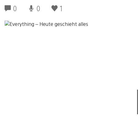
0
0
1