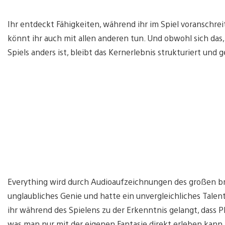
Ihr entdeckt Fähigkeiten, während ihr im Spiel voranschre
könnt ihr auch mit allen anderen tun. Und obwohl sich das, 
Spiels anders ist, bleibt das Kernerlebnis strukturiert und 
Everything wird durch Audioaufzeichnungen des großen bri
unglaubliches Genie und hatte ein unvergleichliches Talent
ihr während des Spielens zu der Erkenntnis gelangt, dass Ph
was man nur mit der eigenen Fantasie direkt erleben kann.