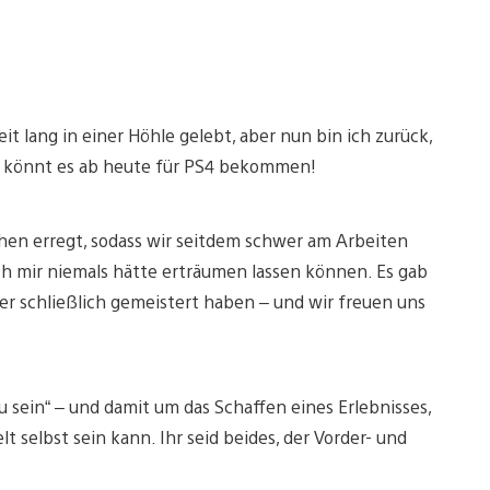
eit lang in einer Höhle gelebt, aber nun bin ich zurück,
Ihr könnt es ab heute für PS4 bekommen!
ehen erregt, sodass wir seitdem schwer am Arbeiten
ich mir niemals hätte erträumen lassen können. Es gab
ber schließlich gemeistert haben – und wir freuen uns
 zu sein“ – und damit um das Schaffen eines Erlebnisses,
 selbst sein kann. Ihr seid beides, der Vorder- und