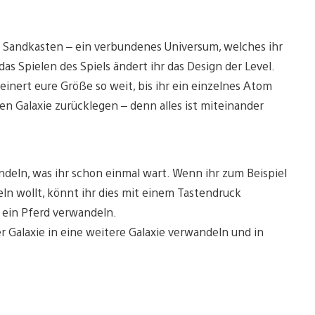
 Sandkasten – ein verbundenes Universum, welches ihr
das Spielen des Spiels ändert ihr das Design der Level.
leinert eure Größe so weit, bis ihr ein einzelnes Atom
n Galaxie zurücklegen – denn alles ist miteinander
andeln, was ihr schon einmal wart. Wenn ihr zum Beispiel
ln wollt, könnt ihr dies mit einem Tastendruck
n ein Pferd verwandeln.
r Galaxie in eine weitere Galaxie verwandeln und in