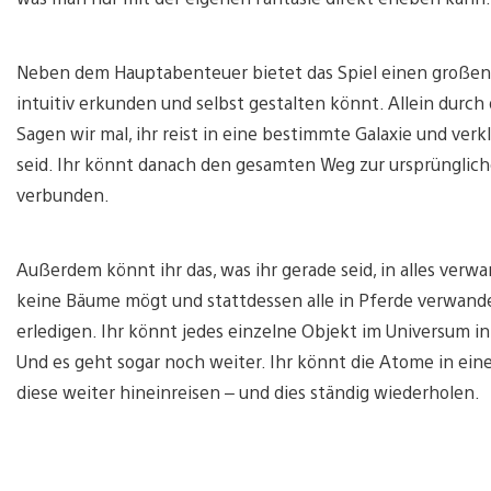
Neben dem Hauptabenteuer bietet das Spiel einen großen
intuitiv erkunden und selbst gestalten könnt. Allein durch 
Sagen wir mal, ihr reist in eine bestimmte Galaxie und verk
seid. Ihr könnt danach den gesamten Weg zur ursprüngliche
verbunden.
Außerdem könnt ihr das, was ihr gerade seid, in alles verw
keine Bäume mögt und stattdessen alle in Pferde verwande
erledigen. Ihr könnt jedes einzelne Objekt im Universum i
Und es geht sogar noch weiter. Ihr könnt die Atome in eine
diese weiter hineinreisen – und dies ständig wiederholen.