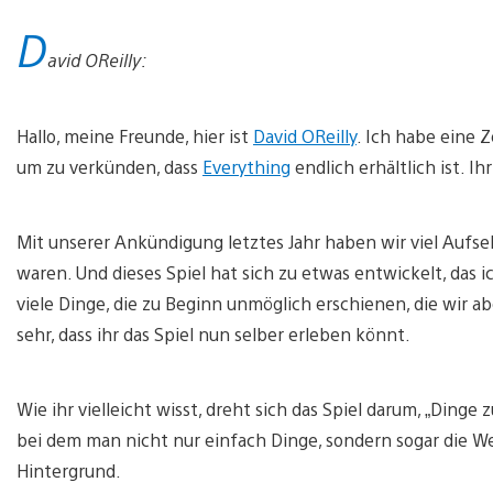
D
avid OReilly:
Hallo, meine Freunde, hier ist
David OReilly
. Ich habe eine Z
um zu verkünden, dass
Everything
endlich erhältlich ist. 
Mit unserer Ankündigung letztes Jahr haben wir viel Aufs
waren. Und dieses Spiel hat sich zu etwas entwickelt, das 
viele Dinge, die zu Beginn unmöglich erschienen, die wir a
sehr, dass ihr das Spiel nun selber erleben könnt.
Wie ihr vielleicht wisst, dreht sich das Spiel darum, „Dinge
bei dem man nicht nur einfach Dinge, sondern sogar die Welt
Hintergrund.