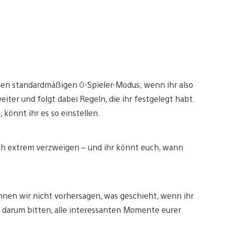
einen standardmäßigen 0-Spieler-Modus; wenn ihr also
weiter und folgt dabei Regeln, die ihr festgelegt habt.
 könnt ihr es so einstellen.
ch extrem verzweigen – und ihr könnt euch, wann
nen wir nicht vorhersagen, was geschieht, wenn ihr
er darum bitten, alle interessanten Momente eurer