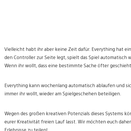
Vielleicht habt ihr aber keine Zeit dafür. Everything hat 
den Controller zur Seite legt, spielt das Spiel automatisch 
Wenn ihr wollt, dass eine bestimmte Sache öfter geschieht,
Everything kann wochenlang automatisch ablaufen und si
immer ihr wollt, wieder am Spielgeschehen beteiligen.
Wegen des großen kreativen Potenzials dieses Systems kön
eurer Kreativität freien Lauf lasst. Wir möchten euch dah
Erlebnisse zu teilen!