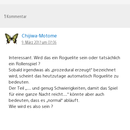
1
Kommentar
Chijiwa-Motome
9. März 2017 um 07:06
Interessant. Wird das ein Roguelite sein oder tatsächlich
ein Rollenspiel ?
Sobald irgendwas als „prozedural erzeugt“ bezeichnet
wird, scheint das heutzutage automatisch Roguelite zu
bedeuten.
Der Teil „… und genug Schwierigkeiten, damit das Spiel
für eine ganze Nacht reicht…“ könnte aber auch
bedeuten, dass es „normal“ abläuft.
Wie wird es also sein ?