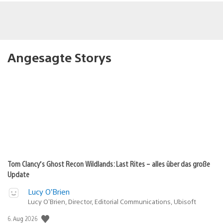
Angesagte Storys
Tom Clancy’s Ghost Recon Wildlands: Last Rites – alles über das große
Update
Lucy O’Brien
Lucy O’Brien, Director, Editorial Communications, Ubisoft
Veröffentlichungsdatum:
6. Aug 2026