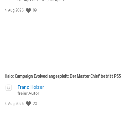
89
Veröffentlichungsdatum:
4. Aug 2026
Halo: Campaign Evolved angespielt: Der Master Chief betritt PS5
Franz Holzer
freier Autor
20
Veröffentlichungsdatum:
4. Aug 2026