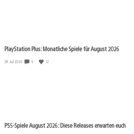
PlayStation Plus: Monatliche Spiele für August 2026
6
12
Veröffentlichungsdatum:
28. Jul 2026
PS5-Spiele August 2026: Diese Releases erwarten euch