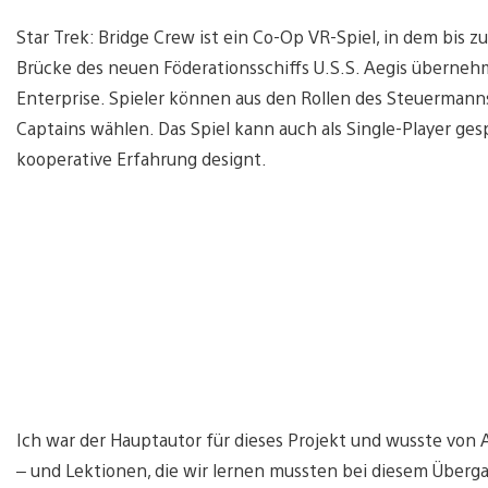
Star Trek: Bridge Crew ist ein Co-Op VR-Spiel, in dem bis zu 
Brücke des neuen Föderationsschiffs U.S.S. Aegis überne
Enterprise. Spieler können aus den Rollen des Steuermanns,
Captains wählen. Das Spiel kann auch als Single-Player gespi
kooperative Erfahrung designt.
Ich war der Hauptautor für dieses Projekt und wusste von
– und Lektionen, die wir lernen mussten bei diesem Überga