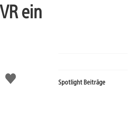
 VR ein
Gefällt
Spotlight Beiträge
mir