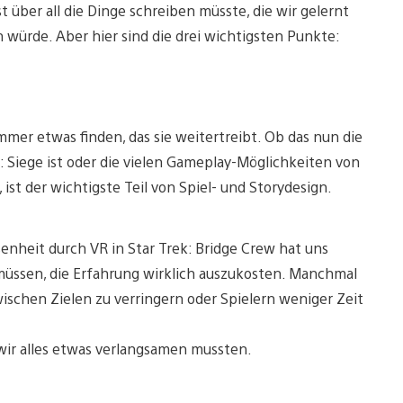
über all die Dinge schreiben müsste, die wir gelernt
n würde. Aber hier sind die drei wichtigsten Punkte:
immer etwas finden, das sie weitertreibt. Ob das nun die
Siege ist oder die vielen Gameplay-Möglichkeiten von
, ist der wichtigste Teil von Spiel- und Storydesign.
nheit durch VR in Star Trek: Bridge Crew hat uns
müssen, die Erfahrung wirklich auszukosten. Manchmal
wischen Zielen zu verringern oder Spielern weniger Zeit
wir alles etwas verlangsamen mussten.