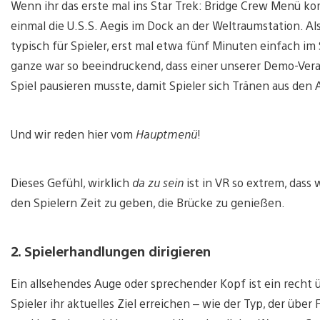
Wenn ihr das erste mal ins Star Trek: Bridge Crew Menü ko
einmal die U.S.S. Aegis im Dock an der Weltraumstation. Als
typisch für Spieler, erst mal etwa fünf Minuten einfach im
ganze war so beeindruckend, dass einer unserer Demo-Ver
Spiel pausieren musste, damit Spieler sich Tränen aus de
Und wir reden hier vom
Hauptmenü
!
Dieses Gefühl, wirklich
da zu sein
ist in VR so extrem, dass
den Spielern Zeit zu geben, die Brücke zu genießen.
2. Spielerhandlungen dirigieren
Ein allsehendes Auge oder sprechender Kopf ist ein recht ü
Spieler ihr aktuelles Ziel erreichen – wie der Typ, der übe