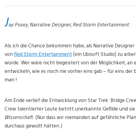
J
ay Posey, Narrative Designer, Red Storm Entertainment:
Als ich die Chance bekommen habe, als Narrative Designer
von
Red Storm Entertainment
(ein Ubisoft Studio) zu arbe
würde. Wer wäre nicht begeistert von der Möglichkeit, an 
entwickeln, wie es noch nie vorher eins gab – für eins der b
man !
Am Ende verlief die Entwicklung von Star Trek: Bridge Crew 
Crew talentierter Leute betritt unerkannte Gefilde und si
Wissenschaft
. (Nur dass wir niemanden auf gefährliche Pl
durchaus gewollt hätten.)