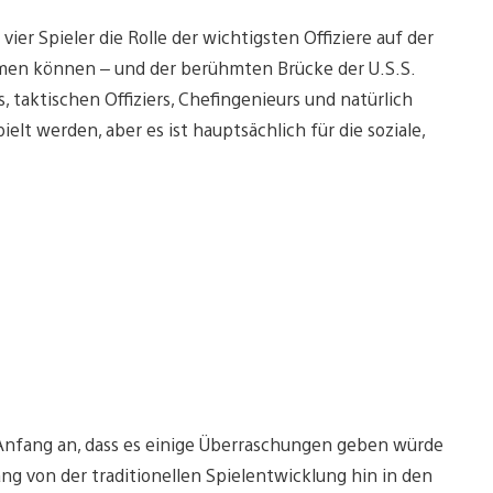
vier Spieler die Rolle der wichtigsten Offiziere auf der
hmen können – und der berühmten Brücke der U.S.S.
 taktischen Offiziers, Chefingenieurs und natürlich
elt werden, aber es ist hauptsächlich für die soziale,
 Anfang an, dass es einige Überraschungen geben würde
ng von der traditionellen Spielentwicklung hin in den