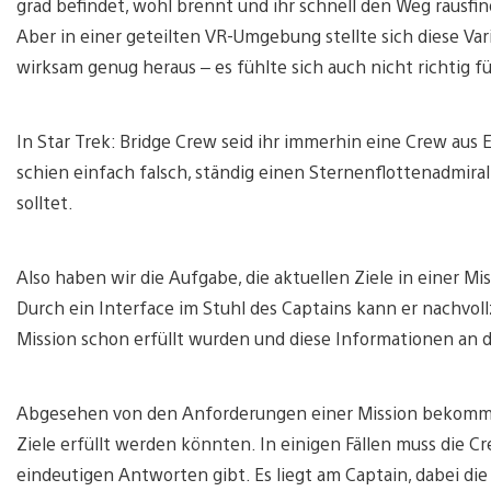
grad befindet, wohl brennt und ihr schnell den Weg rausfi
Aber in einer geteilten VR-Umgebung stellte sich diese Var
wirksam genug heraus – es fühlte sich auch nicht richtig fü
In Star Trek: Bridge Crew seid ihr immerhin eine Crew aus 
schien einfach falsch, ständig einen Sternenflottenadmiral 
solltet.
Also haben wir die Aufgabe, die aktuellen Ziele in einer M
Durch ein Interface im Stuhl des Captains kann er nachvo
Mission schon erfüllt wurden und diese Informationen an
Abgesehen von den Anforderungen einer Mission bekommt 
Ziele erfüllt werden könnten. In einigen Fällen muss die 
eindeutigen Antworten gibt. Es liegt am Captain, dabei di