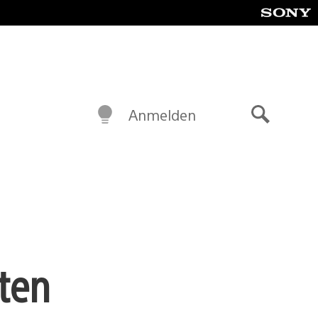
Anmelden
Suche
zten