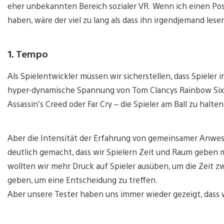
eher unbekannten Bereich sozialer VR. Wenn ich einen Post 
haben, wäre der viel zu lang als dass ihn irgendjemand lese
1. Tempo
Als Spielentwickler müssen wir sicherstellen, dass Spieler 
hyper-dynamische Spannung von Tom Clancys Rainbow Six: 
Assassin’s Creed oder Far Cry – die Spieler am Ball zu halten
Aber die Intensität der Erfahrung von gemeinsamer Anwese
deutlich gemacht, dass wir Spielern Zeit und Raum geben 
wollten wir mehr Druck auf Spieler ausüben, um die Zeit z
geben, um eine Entscheidung zu treffen.
Aber unsere Tester haben uns immer wieder gezeigt, dass 