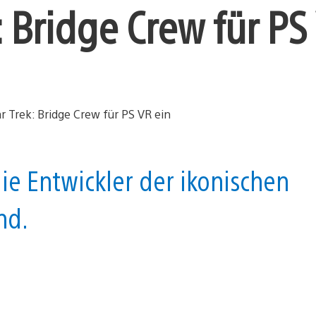
: Bridge Crew für PS
die Entwickler der ikonischen
nd.