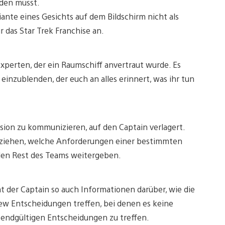
nden müsst.
iante eines Gesichts auf dem Bildschirm nicht als
r das Star Trek Franchise an.
Experten, der ein Raumschiff anvertraut wurde. Es
einzublenden, der euch an alles erinnert, was ihr tun
ission zu kommunizieren, auf den Captain verlagert.
llziehen, welche Anforderungen einer bestimmten
 den Rest des Teams weitergeben.
der Captain so auch Informationen darüber, wie die
Crew Entscheidungen treffen, bei denen es keine
e endgültigen Entscheidungen zu treffen.