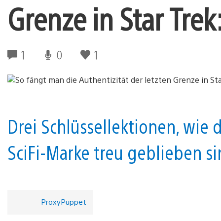
Grenze in Star Trek
1
0
1
Drei Schlüssellektionen, wie 
SciFi-Marke treu geblieben si
ProxyPuppet