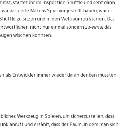
mmst, startet ihr im Inspection Shuttle und seht dann
 wir das erste Mal das Spiel vorgestellt haben, war es
 Shuttle zu sitzen und in den Weltraum zu starren. Das
antwortlichen nicht nur einmal sondern
zweimal
das
n Augen wischen konnten.
 wir als Entwickler immer wieder daran denken mussten,
bliches Werkzeug in Spielen, um sicherzustellen, dass
r Funk anruft und erzählt, dass der Raum, in dem man sich