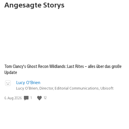
Angesagte Storys
Tom Clancy’s Ghost Recon Wildlands: Last Rites – alles über das große
Update
Lucy O’Brien
Lucy O’Brien, Director, Editorial Communications, Ubisoft
1
12
Veröffentlichungsdatum:
6. Aug 2026