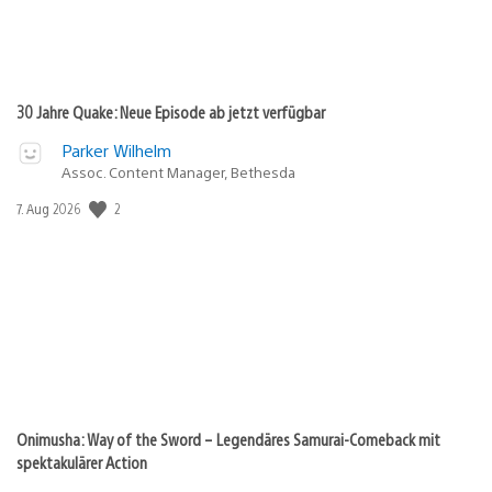
30 Jahre Quake: Neue Episode ab jetzt verfügbar
Parker Wilhelm
Assoc. Content Manager, Bethesda
2
Veröffentlichungsdatum:
7. Aug 2026
Onimusha: Way of the Sword – Legendäres Samurai-Comeback mit
spektakulärer Action