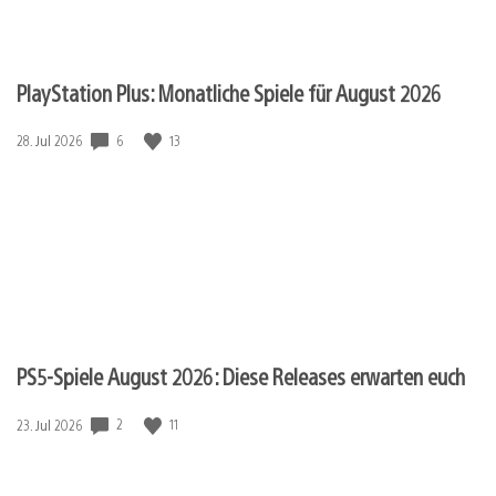
PlayStation Plus: Monatliche Spiele für August 2026
6
13
Veröffentlichungsdatum:
28. Jul 2026
PS5-Spiele August 2026: Diese Releases erwarten euch
2
11
Veröffentlichungsdatum:
23. Jul 2026