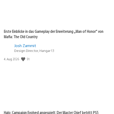
Erste Einblicke in das Gameplay der Erweiterung „Man of Honor“ von
Mafia: The Old Country
Josh Zammit
Design Director, Hangar 13
91
Veröffentlichungsdatum:
4. Aug 2026
Halo: Campaign Evolved angespielt: Der Master Chief betritt PS5