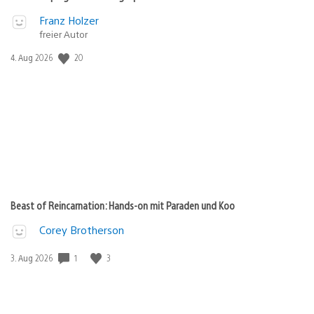
Franz Holzer
freier Autor
20
Veröffentlichungsdatum:
4. Aug 2026
Beast of Reincarnation: Hands-on mit Paraden und Koo
Corey Brotherson
1
3
Veröffentlichungsdatum:
3. Aug 2026