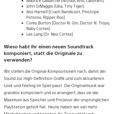
Maurice LaMarche (Nitrous Brio, Laborant)
John DiMaggio (Uka, Tiny Tiger)
Jess Harnell (Crash Bandicoot, Pinstripe
Potoroo, Ripper Roo)
Corey Burton (Doctor N. Gin, Doctor N. Tropy,
Baby Cortex)
Lex Lang (Dr. Neo Cortex)
Wieso habt ihr einen neuen Soundtrack
komponiert, statt die Originale zu
verwenden?
Wir stellen die Original-Kompositionen nach, damit der
Sound zur High-Definition-Grafik und zum aktuelleren
Look und Feeling im Spiel passt. Die Originalmusik war
grandios komponiert und so arrangiert, dass sie das
Maximum aus Speicher und Prozessir der ursprünglichen
PlayStation geholt hat. Heute haben wir viel mehr
Möglichkeiten und konnten die Tonqualität und