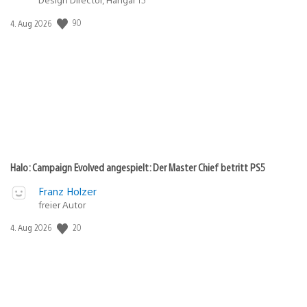
90
Veröffentlichungsdatum:
4. Aug 2026
Halo: Campaign Evolved angespielt: Der Master Chief betritt PS5
Franz Holzer
freier Autor
20
Veröffentlichungsdatum:
4. Aug 2026