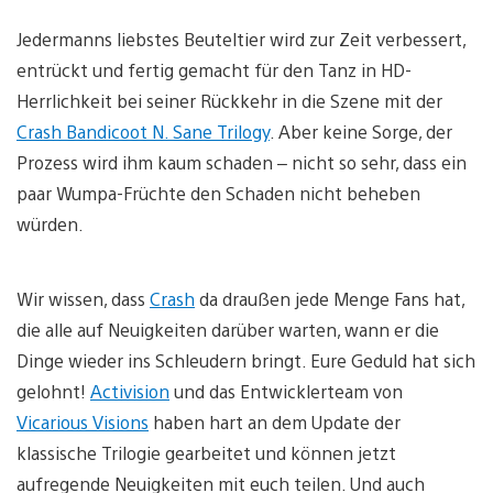
Jedermanns liebstes Beuteltier wird zur Zeit verbessert,
entrückt und fertig gemacht für den Tanz in HD-
Herrlichkeit bei seiner Rückkehr in die Szene mit der
Crash Bandicoot N. Sane Trilogy
. Aber keine Sorge, der
Prozess wird ihm kaum schaden – nicht so sehr, dass ein
paar Wumpa-Früchte den Schaden nicht beheben
würden.
Wir wissen, dass
Crash
da draußen jede Menge Fans hat,
die alle auf Neuigkeiten darüber warten, wann er die
Dinge wieder ins Schleudern bringt. Eure Geduld hat sich
gelohnt!
Activision
und das Entwicklerteam von
Vicarious Visions
haben hart an dem Update der
klassische Trilogie gearbeitet und können jetzt
aufregende Neuigkeiten mit euch teilen. Und auch