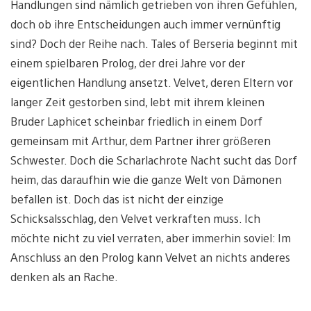
Handlungen sind nämlich getrieben von ihren Gefühlen,
doch ob ihre Entscheidungen auch immer vernünftig
sind? Doch der Reihe nach. Tales of Berseria beginnt mit
einem spielbaren Prolog, der drei Jahre vor der
eigentlichen Handlung ansetzt. Velvet, deren Eltern vor
langer Zeit gestorben sind, lebt mit ihrem kleinen
Bruder Laphicet scheinbar friedlich in einem Dorf
gemeinsam mit Arthur, dem Partner ihrer größeren
Schwester. Doch die Scharlachrote Nacht sucht das Dorf
heim, das daraufhin wie die ganze Welt von Dämonen
befallen ist. Doch das ist nicht der einzige
Schicksalsschlag, den Velvet verkraften muss. Ich
möchte nicht zu viel verraten, aber immerhin soviel: Im
Anschluss an den Prolog kann Velvet an nichts anderes
denken als an Rache.