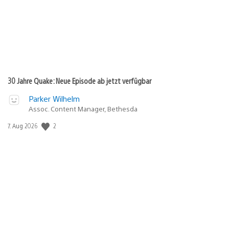
30 Jahre Quake: Neue Episode ab jetzt verfügbar
Parker Wilhelm
Assoc. Content Manager, Bethesda
2
Veröffentlichungsdatum:
7. Aug 2026