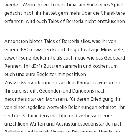
werdet. Wenn ihr euch manchmal am Ende eines Spiels
gedacht habt, ihr hättet gern mehr über die Charaktere
erfahren, wird euch Tales of Berseria nicht enttäuschen.
Ansonsten bietet Tales of Berseria alles, was ihr von
einem JRPG erwarten könnt. Es gibt witzige Minispiele,
sowohl serienbekannte als auch neue wie das Geoboard-
Rennen. Ihr dürft Zutaten sammeln und kochen, um
euch und eure Begleiter mit positiven
Zustandsveränderungen vor dem Kampf zu versorgen.
Ihr durchstreift Gegenden und Dungeons nach
besonders starken Monstern, für deren Erledigung ihr
von einer Jagdgilde wertvolle Belohnungen erhaltet. Ihr
seid des Schmiedens mächtig und verbessert eure
unzähligen Waffen und Ausrüstungsgegenstände nach
Belieben und je nach Vorrat an Ressourcen. Und ja, ihr