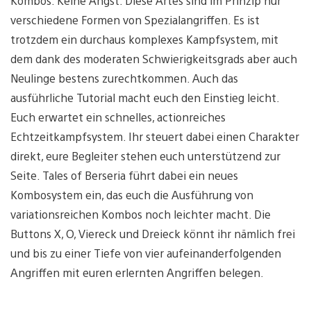
Kombos. Keine Angst: Diese Artes sind im Prinzip nur
verschiedene Formen von Spezialangriffen. Es ist
trotzdem ein durchaus komplexes Kampfsystem, mit
dem dank des moderaten Schwierigkeitsgrads aber auch
Neulinge bestens zurechtkommen. Auch das
ausführliche Tutorial macht euch den Einstieg leicht.
Euch erwartet ein schnelles, actionreiches
Echtzeitkampfsystem. Ihr steuert dabei einen Charakter
direkt, eure Begleiter stehen euch unterstützend zur
Seite. Tales of Berseria führt dabei ein neues
Kombosystem ein, das euch die Ausführung von
variationsreichen Kombos noch leichter macht. Die
Buttons X, O, Viereck und Dreieck könnt ihr nämlich frei
und bis zu einer Tiefe von vier aufeinanderfolgenden
Angriffen mit euren erlernten Angriffen belegen.