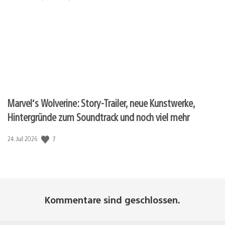
Marvel‘s Wolverine: Story-Trailer, neue Kunstwerke,
Hintergründe zum Soundtrack und noch viel mehr
7
Veröffentlichungsdatum:
24. Jul 2026
Kommentare sind geschlossen.