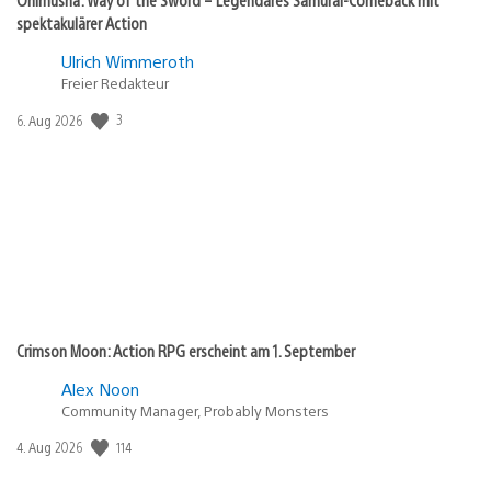
spektakulärer Action
Ulrich Wimmeroth
Freier Redakteur
3
Veröffentlichungsdatum:
6. Aug 2026
Crimson Moon: Action RPG erscheint am 1. September
Alex Noon
Community Manager, Probably Monsters
114
Veröffentlichungsdatum:
4. Aug 2026