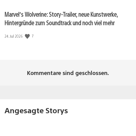
Marvel‘s Wolverine: Story-Trailer, neue Kunstwerke,
Hintergründe zum Soundtrack und noch viel mehr
7
Veröffentlichungsdatum:
24. Jul 2026
Kommentare sind geschlossen.
Angesagte Storys