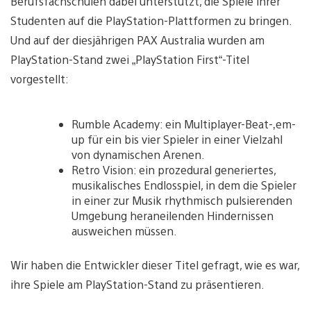
Berufsfachschulen dabei unterstützt, die Spiele ihrer
Studenten auf die PlayStation-Plattformen zu bringen.
Und auf der diesjährigen PAX Australia wurden am
PlayStation-Stand zwei „PlayStation First“-Titel
vorgestellt:
Rumble Academy: ein Multiplayer-Beat-‚em-
up für ein bis vier Spieler in einer Vielzahl
von dynamischen Arenen.
Retro Vision: ein prozedural generiertes,
musikalisches Endlosspiel, in dem die Spieler
in einer zur Musik rhythmisch pulsierenden
Umgebung heraneilenden Hindernissen
ausweichen müssen.
Wir haben die Entwickler dieser Titel gefragt, wie es war,
ihre Spiele am PlayStation-Stand zu präsentieren.