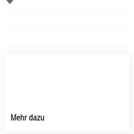
mir
Mehr dazu