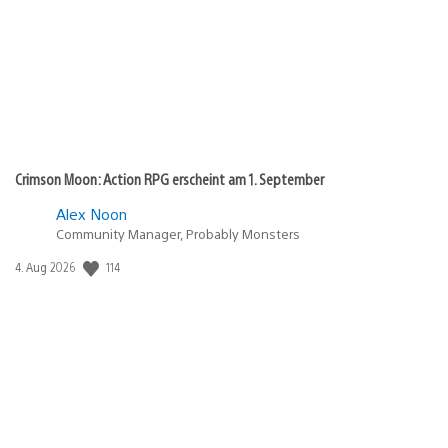
Crimson Moon: Action RPG erscheint am 1. September
Alex Noon
Community Manager, Probably Monsters
114
Veröffentlichungsdatum:
4. Aug 2026