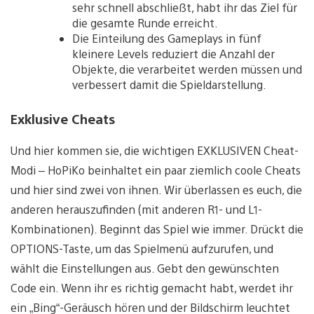
sehr schnell abschließt, habt ihr das Ziel für
die gesamte Runde erreicht.
Die Einteilung des Gameplays in fünf
kleinere Levels reduziert die Anzahl der
Objekte, die verarbeitet werden müssen und
verbessert damit die Spieldarstellung.
Exklusive Cheats
Und hier kommen sie, die wichtigen EXKLUSIVEN Cheat-
Modi – HoPiKo beinhaltet ein paar ziemlich coole Cheats
und hier sind zwei von ihnen. Wir überlassen es euch, die
anderen herauszufinden (mit anderen R1- und L1-
Kombinationen). Beginnt das Spiel wie immer. Drückt die
OPTIONS-Taste, um das Spielmenü aufzurufen, und
wählt die Einstellungen aus. Gebt den gewünschten
Code ein. Wenn ihr es richtig gemacht habt, werdet ihr
ein „Bing“-Geräusch hören und der Bildschirm leuchtet