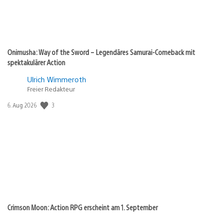
Onimusha: Way of the Sword – Legendäres Samurai-Comeback mit
spektakulärer Action
Ulrich Wimmeroth
Freier Redakteur
3
Veröffentlichungsdatum:
6. Aug 2026
Crimson Moon: Action RPG erscheint am 1. September