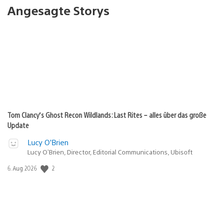
Angesagte Storys
Tom Clancy’s Ghost Recon Wildlands: Last Rites – alles über das große
Update
Lucy O’Brien
Lucy O’Brien, Director, Editorial Communications, Ubisoft
2
Veröffentlichungsdatum:
6. Aug 2026