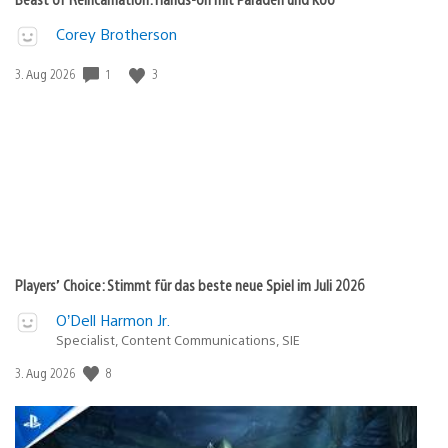
Corey Brotherson
1
3
Veröffentlichungsdatum:
3. Aug 2026
Players’ Choice: Stimmt für das beste neue Spiel im Juli 2026
O’Dell Harmon Jr.
Specialist, Content Communications, SIE
8
Veröffentlichungsdatum:
3. Aug 2026