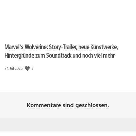
Marvel‘s Wolverine: Story-Trailer, neue Kunstwerke,
Hintergründe zum Soundtrack und noch viel mehr
7
Veröffentlichungsdatum:
24. Jul 2026
Kommentare sind geschlossen.