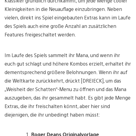
Klassiker gründlich durchkämmt, um jede Menge cooler
Kleinigkeiten in die Neuauflage einzubringen. Neben
vielen, direkt ins Spiel eingebauten Extras kann im Laufe
des Spiels auch eine große Anzahl an zusätzlichen
Features freigeschaltet werden.
Im Laufe des Spiels sammelt ihr Mana, und wenn ihr
euch gut schlagt und höhere Kombos erzielt, erhaltet ihr
dementsprechend größere Belohnungen. Wenn ihr auf
die Weltkarte zurückkehrt, drückt [DREIECK], um das
„Weisheit der Schatten“-Menu zu öffnen und das Mana
auszugeben, das ihr gesammelt habt. Es gibt jede Menge
Extras, die ihr freischalten könnt, aber hier sind
diejenigen, die ihr unbedingt haben müsst:
Roger Deans Originalvorlage