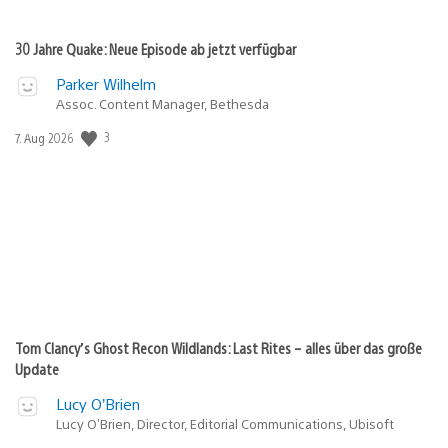
30 Jahre Quake: Neue Episode ab jetzt verfügbar
Parker Wilhelm
Assoc. Content Manager, Bethesda
3
Veröffentlichungsdatum:
7. Aug 2026
Tom Clancy’s Ghost Recon Wildlands: Last Rites – alles über das große
Update
Lucy O’Brien
Lucy O’Brien, Director, Editorial Communications, Ubisoft