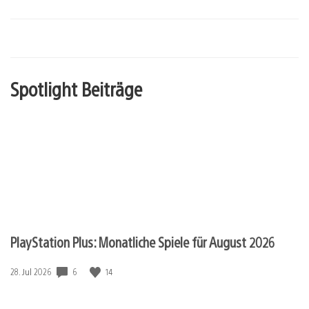
Spotlight Beiträge
PlayStation Plus: Monatliche Spiele für August 2026
6
14
Veröffentlichungsdatum:
28. Jul 2026