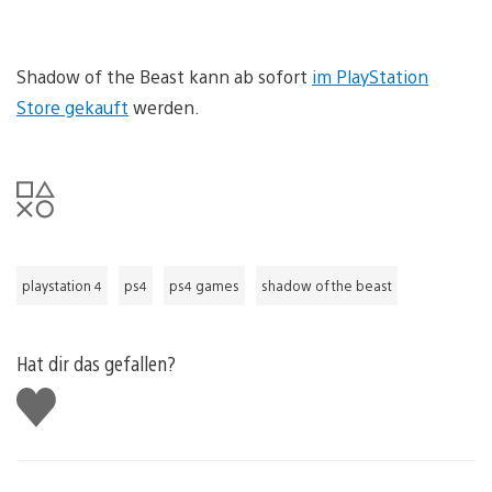
Shadow of the Beast kann ab sofort
im PlayStation
Store gekauft
werden.
playstation 4
ps4
ps4 games
shadow of the beast
Hat dir das gefallen?
Gefällt
mir