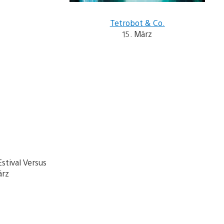
Tetrobot & Co.
15. März
stival Versus
ärz