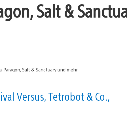
ragon, Salt & Sanctu
al Versus, Tetrobot & Co.,