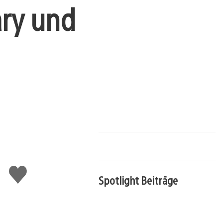
ary und
Gefällt
Spotlight Beiträge
mir