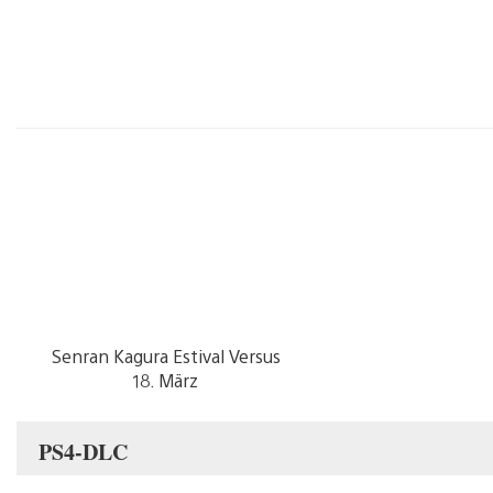
Senran Kagura Estival Versus
18. März
PS4-DLC