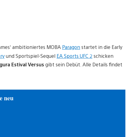
Games‘ ambitioniertes MOBA
Paragon
startet in die Early
ry
und Sportspiel-Sequel
EA Sports UFC 2
schicken
ura Estival Versus
gibt sein Debüt. Alle Details findet
e neu