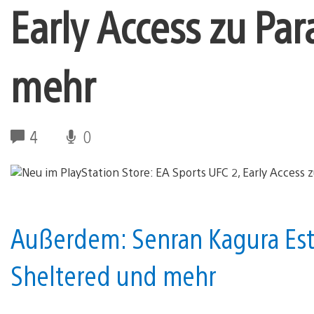
Early Access zu Pa
mehr
4
0
Außerdem: Senran Kagura Estiv
Sheltered und mehr