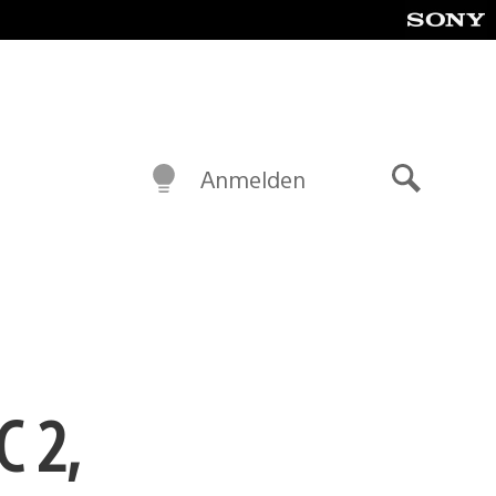
Anmelden
Suche
C 2,