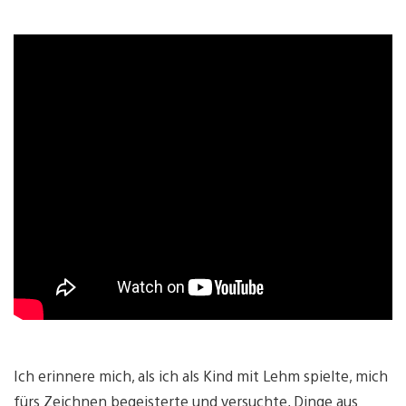
Ich erinnere mich, als ich als Kind mit Lehm spielte, mich
fürs Zeichnen begeisterte und versuchte, Dinge aus