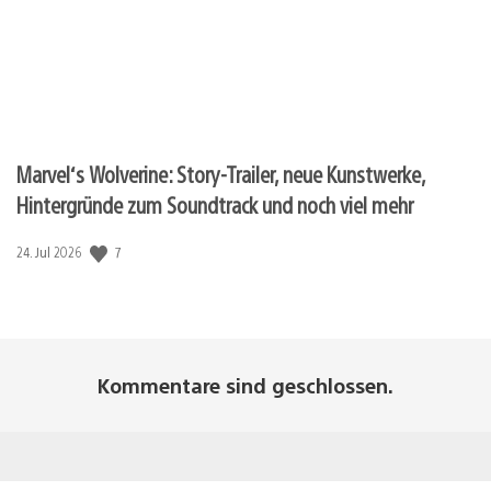
Marvel‘s Wolverine: Story-Trailer, neue Kunstwerke,
Hintergründe zum Soundtrack und noch viel mehr
7
Veröffentlichungsdatum:
24. Jul 2026
Kommentare sind geschlossen.