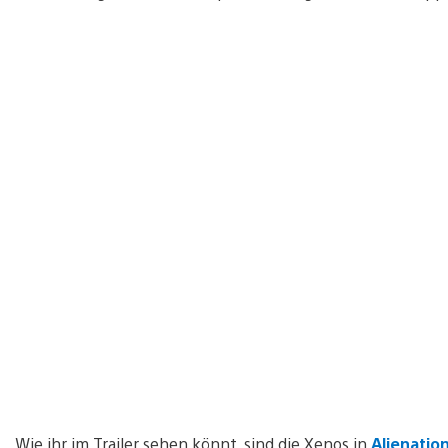
Wie ihr im Trailer sehen könnt, sind die Xenos in
Alienatio