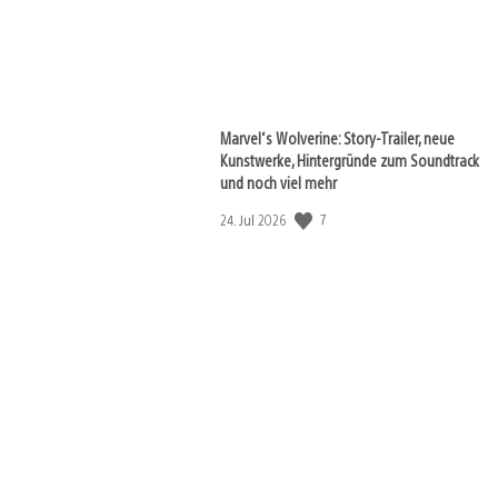
Marvel‘s Wolverine: Story-Trailer, neue
Kunstwerke, Hintergründe zum Soundtrack
und noch viel mehr
7
Veröffentlichungsdatum:
24. Jul 2026