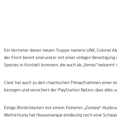
Ein Vertreter dieser neuen Truppe namens UNX, Colonel Alex
der Front bereit sind und er mit einer völligen Beseitigung
Spezies in Kontakt kommen, die auch als „Xenos“ bekannt i
Clark hat auch zu den chaotischen Filmaufnahmen einer m
bezogen und versichert der PlayStation Nation, dass alles un
Einige Ähnlichkeiten mit einem früheren „Zombie“-Ausbruch
Weltrettung hat Housemarque eindeutig noch eine Schippe