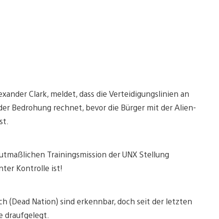
ander Clark, meldet, dass die Verteidigungslinien an
 der Bedrohung rechnet, bevor die Bürger mit der Alien-
st.
utmaßlichen Trainingsmission der UNX Stellung
ter Kontrolle ist!
 (Dead Nation) sind erkennbar, doch seit der letzten
 draufgelegt.