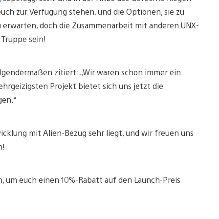
euch zur Verfügung stehen, und die Optionen, sie zu
 zu erwarten, doch die Zusammenarbeit mit anderen UNX-
 Truppe sein!
folgendermaßen zitiert: „Wir waren schon immer ein
geizigsten Projekt bietet sich uns jetzt die
gen.“
icklung mit Alien-Bezug sehr liegt, und wir freuen uns
n!
n, um euch einen 10%-Rabatt auf den Launch-Preis