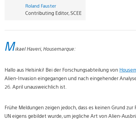
Roland Fauster
Contributing Editor, SCEE
M
ikael Haveri, Housemarque:
Hallo aus Helsinki! Bei der Forschungsabteilung von
Housem
Alien-Invasion eingegangen und nach eingehender Analyse i
26. April unausweichlich ist.
Frühe Meldungen zeigen jedoch, dass es keinen Grund zur Pa
UN eigens gebildet wurde, um jegliche Art von Alien-Aus