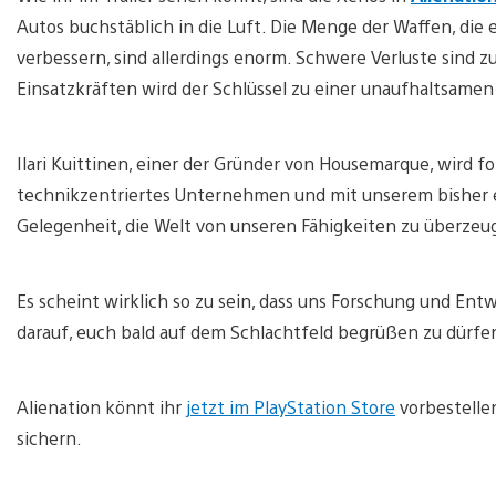
Autos buchstäblich in die Luft. Die Menge der Waffen, die 
verbessern, sind allerdings enorm. Schwere Verluste sind
Einsatzkräften wird der Schlüssel zu einer unaufhaltsamen
Ilari Kuittinen, einer der Gründer von Housemarque, wird 
technikzentriertes Unternehmen und mit unserem bisher ehr
Gelegenheit, die Welt von unseren Fähigkeiten zu überzeu
Es scheint wirklich so zu sein, dass uns Forschung und Entw
darauf, euch bald auf dem Schlachtfeld begrüßen zu dürfe
Alienation könnt ihr
jetzt im PlayStation Store
vorbestelle
sichern.