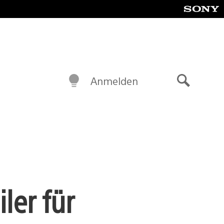
Anmelden
Suche
ler für