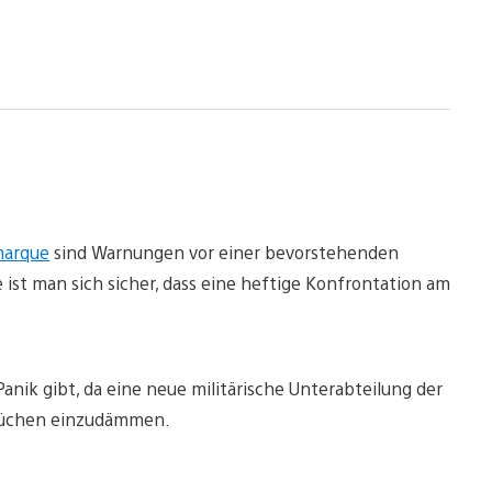
arque
sind Warnungen vor einer bevorstehenden
st man sich sicher, dass eine heftige Konfrontation am
nik gibt, da eine neue militärische Unterabteilung der
brüchen einzudämmen.