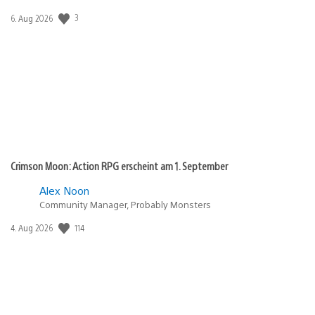
3
Veröffentlichungsdatum:
6. Aug 2026
Crimson Moon: Action RPG erscheint am 1. September
Alex Noon
Community Manager, Probably Monsters
114
Veröffentlichungsdatum:
4. Aug 2026