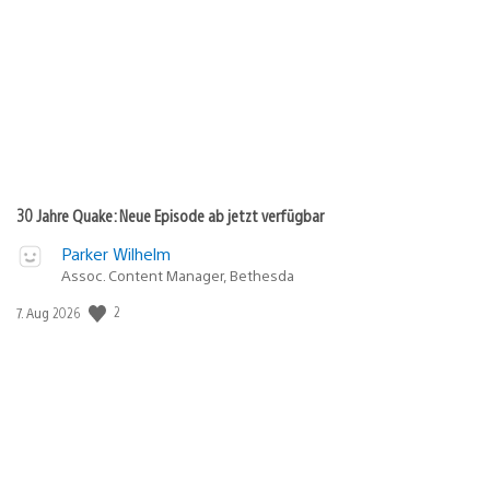
30 Jahre Quake: Neue Episode ab jetzt verfügbar
Parker Wilhelm
Assoc. Content Manager, Bethesda
2
Veröffentlichungsdatum:
7. Aug 2026