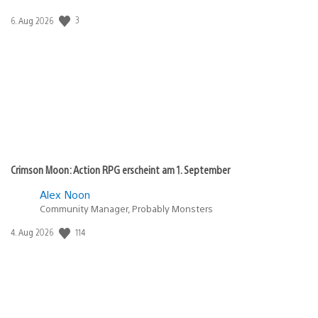
3
Veröffentlichungsdatum:
6. Aug 2026
Crimson Moon: Action RPG erscheint am 1. September
Alex Noon
Community Manager, Probably Monsters
114
Veröffentlichungsdatum:
4. Aug 2026