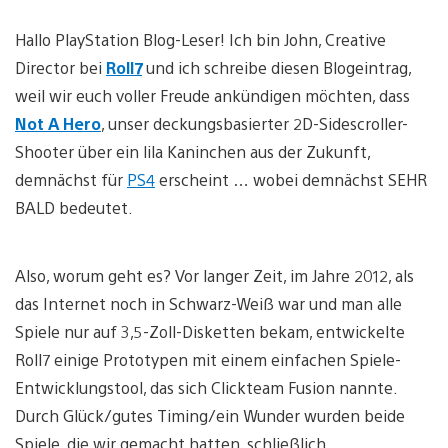
Hallo PlayStation Blog-Leser! Ich bin John, Creative
Director bei
Roll7
und ich schreibe diesen Blogeintrag,
weil wir euch voller Freude ankündigen möchten, dass
Not A Hero
, unser deckungsbasierter 2D-Sidescroller-
Shooter über ein lila Kaninchen aus der Zukunft,
demnächst für
PS4
erscheint … wobei demnächst SEHR
BALD bedeutet.
Also, worum geht es? Vor langer Zeit, im Jahre 2012, als
das Internet noch in Schwarz-Weiß war und man alle
Spiele nur auf 3,5-Zoll-Disketten bekam, entwickelte
Roll7 einige Prototypen mit einem einfachen Spiele-
Entwicklungstool, das sich Clickteam Fusion nannte.
Durch Glück/gutes Timing/ein Wunder wurden beide
Spiele, die wir gemacht hatten, schließlich