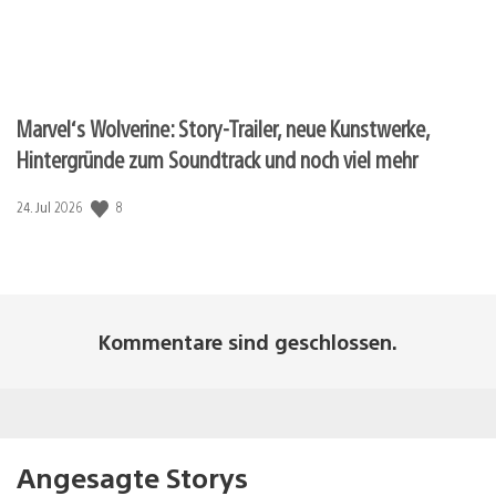
Marvel‘s Wolverine: Story-Trailer, neue Kunstwerke,
Hintergründe zum Soundtrack und noch viel mehr
8
Veröffentlichungsdatum:
24. Jul 2026
Kommentare sind geschlossen.
Angesagte Storys