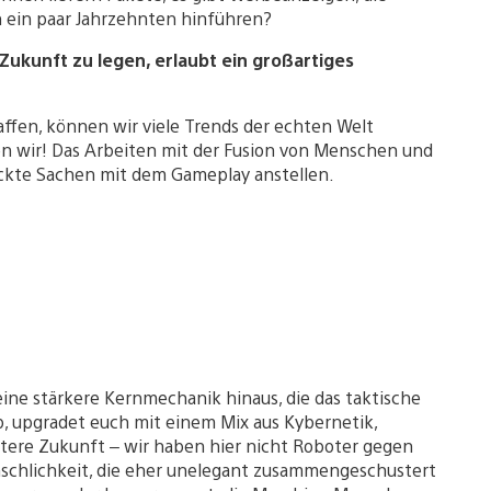
n ein paar Jahrzehnten hinführen?
e Zukunft zu legen, erlaubt ein großartiges
ffen, können wir viele Trends der echten Welt
ben wir! Das Arbeiten mit der Fusion von Menschen und
ückte Sachen mit dem Gameplay anstellen.
f eine stärkere Kernmechanik hinaus, die das taktische
 upgradet euch mit einem Mix aus Kybernetik,
üstere Zukunft – wir haben hier nicht Roboter gegen
schlichkeit, die eher unelegant zusammengeschustert