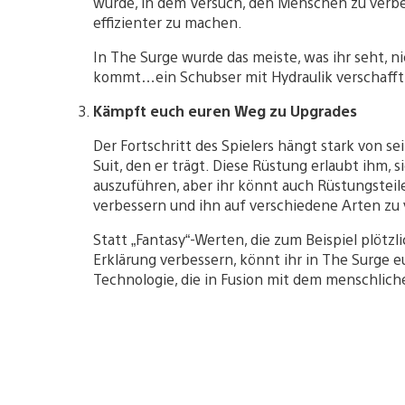
wurde, in dem Versuch, den Menschen zu verb
effizienter zu machen.
In The Surge wurde das meiste, was ihr seht, n
kommt…ein Schubser mit Hydraulik verschafft
Kämpft euch euren Weg zu Upgrades
Der Fortschritt des Spielers hängt stark von
Suit, den er trägt. Diese Rüstung erlaubt ihm,
auszuführen, aber ihr könnt auch Rüstungsteil
verbessern und ihn auf verschiedene Arten zu
Statt „Fantasy“-Werten, die zum Beispiel plötzl
Erklärung verbessern, könnt ihr in The Surge eu
Technologie, die in Fusion mit dem menschliche