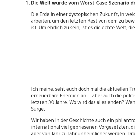
Die Welt wurde vom Worst-Case Szenario der
Die Erde in einer dystopischen Zukunft, in we
arbeiten, um den letzten Rest von dem zu bewa
ist. Um ehrlich zu sein, ist es die echte Welt, d
Ich meine, seht euch doch mal die aktuellen T
erneuerbare Energien an… aber auch die politi
letzten 30 Jahre. Wo wird das alles enden? W
Surge.
Wir haben in der Geschichte auch ein philant
international viel gepriesenen Vorgesetzten, d
aber von Jahr zu Jahr unheimlicher werden. Dr