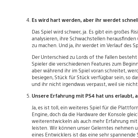
Es wird hart werden, aber ihr werdet schnel
Das Spiel wird schwer, ja. Es gibt ein großes 
analysieren, ihre Schwachstellen herausfinden
zu machen. Und ja, ihr werdet im Verlauf des Sp
Der Unterschied zu Lords of the Fallen besteh
Spieler die verschiedenen Features zum Beginn d
aber während ihr im Spiel voran schreitet, wer
besiegen, Stück für Stück verfügbar sein, so da
und ihr nicht irgendwas verpasst, weil sie nich
Unsere Erfahrung mit PS4 hat uns erlaubt, 
Ja, es ist toll, ein weiteres Spiel für die Pla
Engine, doch da die Hardware der Konsole glei
weiterentwickeln als auch mehr Erfahrung mit 
leisten. Wir können unser Gelerntes nehmen u
eines Entwicklers ist das eine sehr spannende