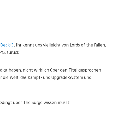
i
Deck13
. Ihr kennt uns vielleicht von Lords of the Fallen,
PG, zurück.
ndigt haben, nicht wirklich über den Titel gesprochen
er die Welt, das Kampf- und Upgrade-System und
nbedingt über The Surge wissen müsst: