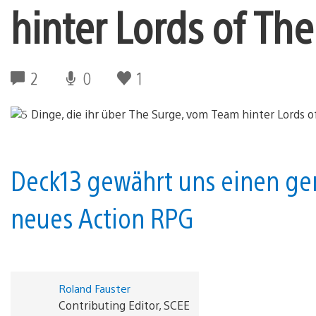
hinter Lords of The
2
0
1
Deck13 gewährt uns einen gena
neues Action RPG
Roland Fauster
Contributing Editor, SCEE