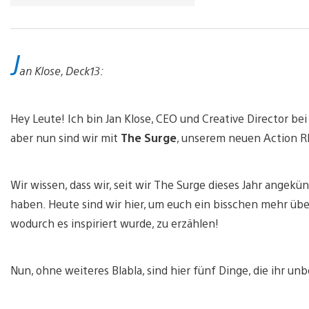
J
an Klose, Deck13:
Hey Leute! Ich bin Jan Klose, CEO und Creative Director be
aber nun sind wir mit
The Surge
, unserem neuen Action R
Wir wissen, dass wir, seit wir The Surge dieses Jahr angekü
haben. Heute sind wir hier, um euch ein bisschen mehr üb
wodurch es inspiriert wurde, zu erzählen!
Nun, ohne weiteres Blabla, sind hier fünf Dinge, die ihr u