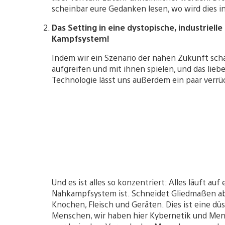
scheinbar eure Gedanken lesen, wo wird dies i
Das Setting in eine dystopische, industriell
Kampfsystem!
Indem wir ein Szenario der nahen Zukunft scha
aufgreifen und mit ihnen spielen, und das lie
Technologie lässt uns außerdem ein paar verr
Und es ist alles so konzentriert: Alles läuft au
Nahkampfsystem ist. Schneidet Gliedmaßen ab,
Knochen, Fleisch und Geräten. Dies ist eine d
Menschen, wir haben hier Kybernetik und Men