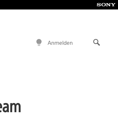
Anmelden
Suche
Team