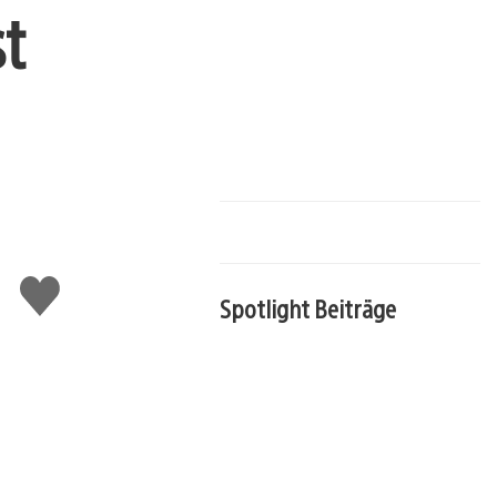
t
Gefällt
Spotlight Beiträge
mir