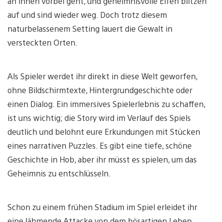
an ihnen vorbei geht, und geheimnisvolle Elfen blitzen
auf und sind wieder weg. Doch trotz diesem
naturbelassenem Setting lauert die Gewalt in
versteckten Orten.
Als Spieler werdet ihr direkt in diese Welt geworfen,
ohne Bildschirmtexte, Hintergrundgeschichte oder
einen Dialog. Ein immersives Spielerlebnis zu schaffen,
ist uns wichtig; die Story wird im Verlauf des Spiels
deutlich und belohnt eure Erkundungen mit Stücken
eines narrativen Puzzles. Es gibt eine tiefe, schöne
Geschichte in Hob, aber ihr müsst es spielen, um das
Geheimnis zu entschlüsseln.
Schon zu einem frühen Stadium im Spiel erleidet ihr
eine lähmende Attacke von dem bösartigen Leben,