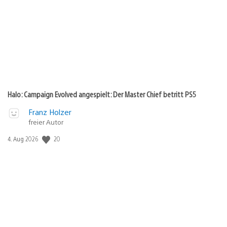
Halo: Campaign Evolved angespielt: Der Master Chief betritt PS5
Franz Holzer
freier Autor
20
Veröffentlichungsdatum:
4. Aug 2026