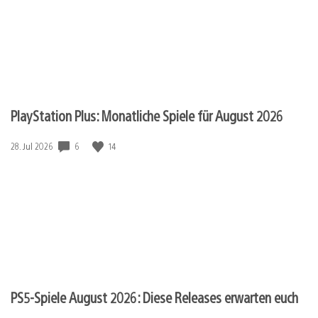
PlayStation Plus: Monatliche Spiele für August 2026
6
14
Veröffentlichungsdatum:
28. Jul 2026
PS5-Spiele August 2026: Diese Releases erwarten euch