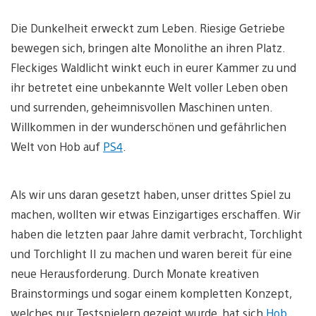
Die Dunkelheit erweckt zum Leben. Riesige Getriebe
bewegen sich, bringen alte Monolithe an ihren Platz.
Fleckiges Waldlicht winkt euch in eurer Kammer zu und
ihr betretet eine unbekannte Welt voller Leben oben
und surrenden, geheimnisvollen Maschinen unten.
Willkommen in der wunderschönen und gefährlichen
Welt von Hob auf
PS4
.
Als wir uns daran gesetzt haben, unser drittes Spiel zu
machen, wollten wir etwas Einzigartiges erschaffen. Wir
haben die letzten paar Jahre damit verbracht, Torchlight
und Torchlight II zu machen und waren bereit für eine
neue Herausforderung. Durch Monate kreativen
Brainstormings und sogar einem kompletten Konzept,
welches nur Testspielern gezeigt wurde, hat sich
Hob