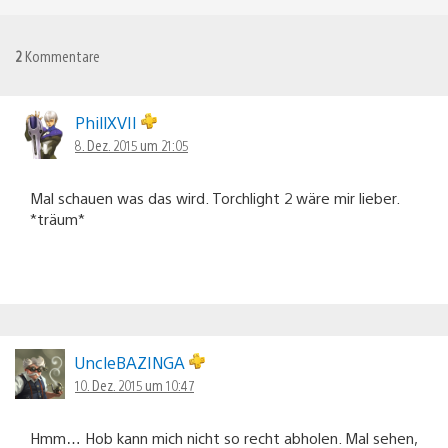
2
Kommentare
PhillXVII
8. Dez. 2015 um 21:05
Mal schauen was das wird. Torchlight 2 wäre mir lieber.
*träum*
UncleBAZINGA
10. Dez. 2015 um 10:47
Hmm… Hob kann mich nicht so recht abholen. Mal sehen,