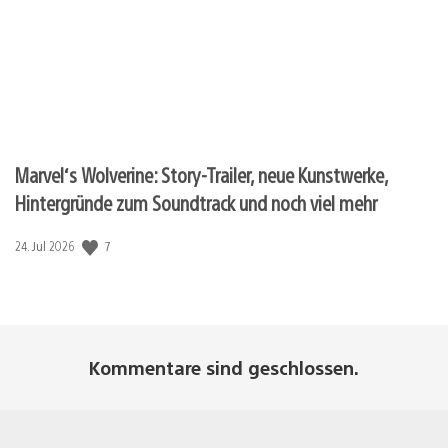
Marvel‘s Wolverine: Story-Trailer, neue Kunstwerke,
Hintergründe zum Soundtrack und noch viel mehr
7
Veröffentlichungsdatum:
24. Jul 2026
Kommentare sind geschlossen.