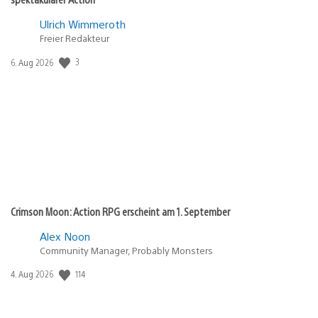
Ulrich Wimmeroth
Freier Redakteur
3
Veröffentlichungsdatum:
6. Aug 2026
Crimson Moon: Action RPG erscheint am 1. September
Alex Noon
Community Manager, Probably Monsters
114
Veröffentlichungsdatum:
4. Aug 2026