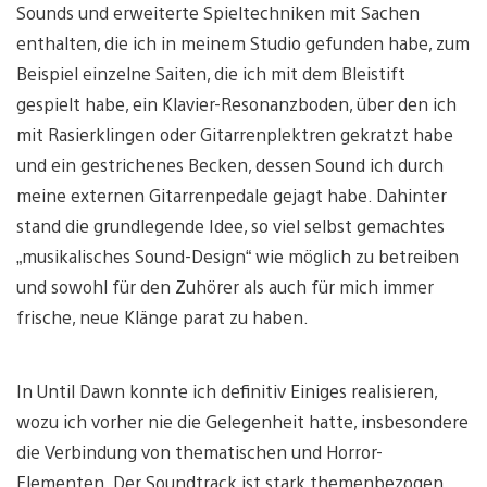
Sounds und erweiterte Spieltechniken mit Sachen
enthalten, die ich in meinem Studio gefunden habe, zum
Beispiel einzelne Saiten, die ich mit dem Bleistift
gespielt habe, ein Klavier-Resonanzboden, über den ich
mit Rasierklingen oder Gitarrenplektren gekratzt habe
und ein gestrichenes Becken, dessen Sound ich durch
meine externen Gitarrenpedale gejagt habe. Dahinter
stand die grundlegende Idee, so viel selbst gemachtes
„musikalisches Sound-Design“ wie möglich zu betreiben
und sowohl für den Zuhörer als auch für mich immer
frische, neue Klänge parat zu haben.
In Until Dawn konnte ich definitiv Einiges realisieren,
wozu ich vorher nie die Gelegenheit hatte, insbesondere
die Verbindung von thematischen und Horror-
Elementen. Der Soundtrack ist stark themenbezogen