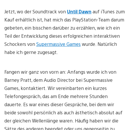
Jetzt, wo der Soundtrack von
Until Dawn
auf iTunes zum
Kauf erhältlich ist, hat mich das PlayStation-Team darum
gebeten, ein bisschen darüber zu erzählen, wie ich ein
Teil der Entwicklung dieses erfolgreichen interaktiven
Schockers von
Supermassive Games
wurde. Natürlich
habe ich gerne zugesagt.
Fangen wir ganz von vorn an: Anfangs wurde ich von
Barney Pratt, dem Audio Director bei Supermassive
Games, kontaktiert. Wir vereinbarten ein kurzes
Telefongespräch, das am Ende mehrere Stunden
dauerte. Es war eines dieser Gespräche, bei dem wir
beide sowohl persönlich als auch ästhetisch absolut auf
der gleichen Wellenlänge waren. Häufig haben wir die
Sätze des anderen beendet oder uns gegenseitig zu