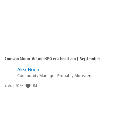
Crimson Moon: Action RPG erscheint am 1. September
Alex Noon
Community Manager, Probably Monsters
114
Veröffentlichungsdatum:
4. Aug 2026