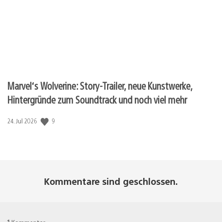
Marvel‘s Wolverine: Story-Trailer, neue Kunstwerke,
Hintergründe zum Soundtrack und noch viel mehr
9
Veröffentlichungsdatum:
24. Jul 2026
Kommentare sind geschlossen.