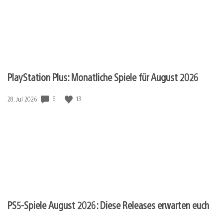
PlayStation Plus: Monatliche Spiele für August 2026
6
13
Veröffentlichungsdatum:
28. Jul 2026
PS5-Spiele August 2026: Diese Releases erwarten euch