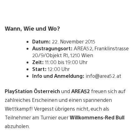
Wann, Wie und Wo?
Datum:
22. November 2015
Austragungsort:
AREA52, Franklinstrasse
20/9/Objekt R1, 1210 Wien
Zeit:
11:00 bis 19:00 Uhr
Start:
12:00 Uhr
Info und Anmeldung:
info@area52.at
PlayStation Österreich
und
AREA52
freuen sich auf
zahlreiches Erscheinen und einen spannenden
Wettkampf! Vergesst übrigens nicht, euch als
Teilnehmer am Turnier euer
Willkommens-Red Bull
abzuholen.