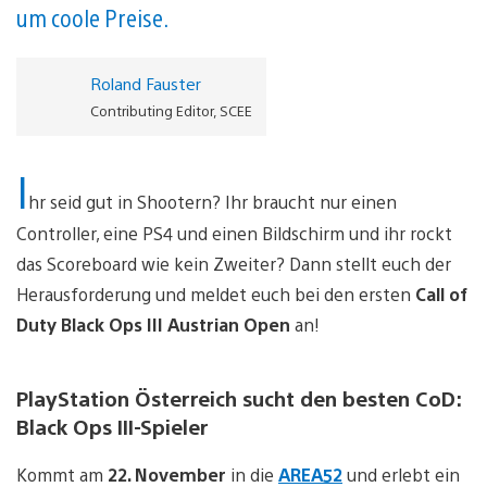
um coole Preise.
Roland Fauster
Contributing Editor, SCEE
I
hr seid gut in Shootern? Ihr braucht nur einen
Controller, eine PS4 und einen Bildschirm und ihr rockt
das Scoreboard wie kein Zweiter? Dann stellt euch der
Herausforderung und meldet euch bei den ersten
Call of
Duty Black Ops III Austrian Open
an!
PlayStation Österreich sucht den besten CoD:
Black Ops III-Spieler
Kommt am
22. November
in die
AREA52
und erlebt ein